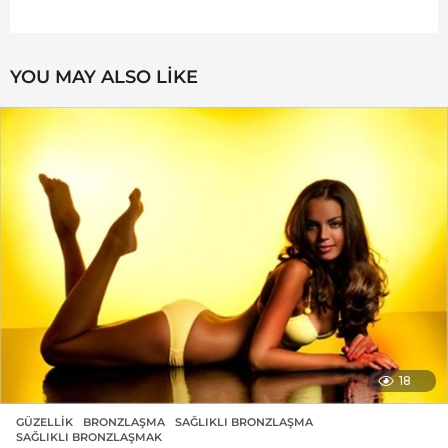
YOU MAY ALSO LIKE
18
GÜZELLIK
BRONZLAŞMA
,
SAĞLIKLI BRONZLAŞMA
,
SAĞLIKLI BRONZLAŞMAK