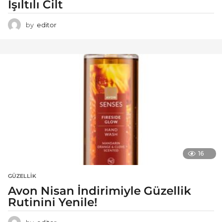
Işıltılı Cilt
by
editor
16
GÜZELLIK
Avon Nisan İndirimiyle Güzellik
Rutinini Yenile!