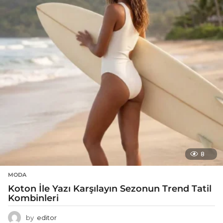
8
MODA
Koton İle Yazı Karşılayın Sezonun Trend Tatil
Kombinleri
by
editor