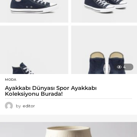
4
MODA
Ayakkabı Dünyası Spor Ayakkabı
Koleksiyonu Burada!
by
editor