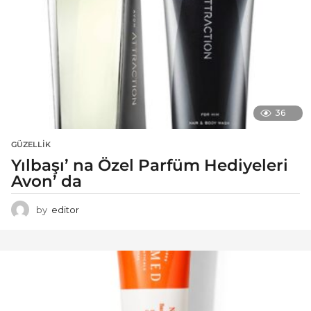
36
GÜZELLIK
Yılbaşı’ na Özel Parfüm Hediyeleri
Avon’ da
by
editor