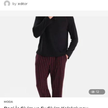
by
editor
12
MODA