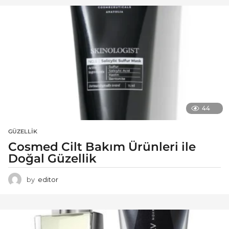
44
GÜZELLIK
Cosmed Cilt Bakım Ürünleri ile
Doğal Güzellik
by
editor