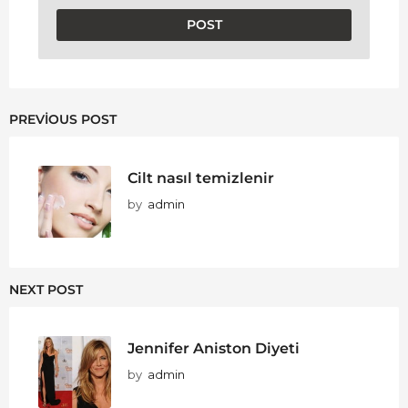
PREVIOUS POST
Cilt nasıl temizlenir
by
admin
NEXT POST
Jennifer Aniston Diyeti
by
admin