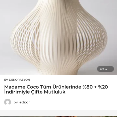
4
EV DEKORASYON
Madame Coco Tüm Ürünlerinde %80 + %20
İndirimiyle Çifte Mutluluk
by
editor