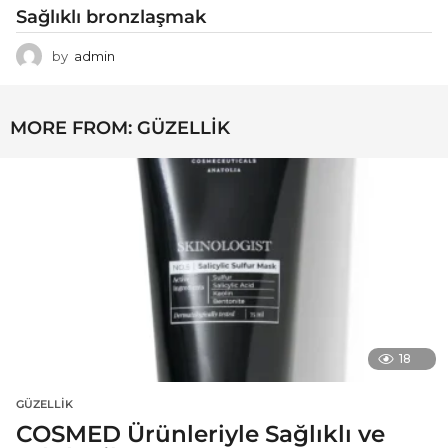
Sağlıklı bronzlaşmak
by
admin
MORE FROM:
GÜZELLIK
18
GÜZELLIK
COSMED Ürünleriyle Sağlıklı ve