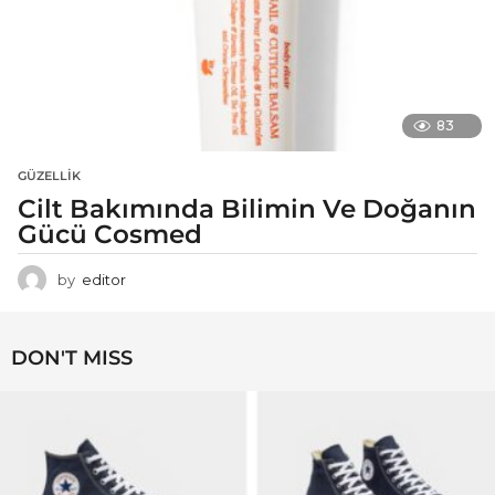
83
GÜZELLIK
Cilt Bakımında Bilimin Ve Doğanın
Gücü Cosmed
by
editor
DON'T MISS