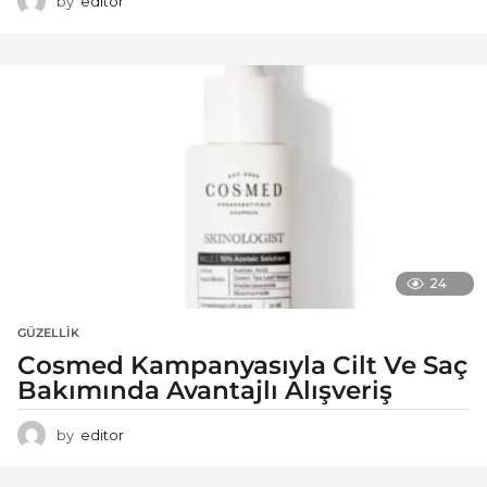
by
editor
24
GÜZELLIK
Cosmed Kampanyasıyla Cilt Ve Saç
Bakımında Avantajlı Alışveriş
by
editor