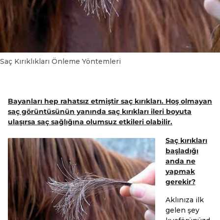
Saç Kırıklıkları Önleme Yöntemleri
Bayanları hep rahatsız etmiştir saç kırıkları. Hoş olmayan
saç görüntüsünün yanında saç kırıkları ileri boyuta
ulaşırsa saç sağlığına olumsuz etkileri olabilir.
Saç kırıkları
başladığı
anda ne
yapmak
gerekir?
Aklınıza ilk
gelen şey