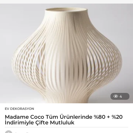
4
EV DEKORASYON
Madame Coco Tüm Ürünlerinde %80 + %20
İndirimiyle Çifte Mutluluk