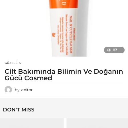
83
GÜZELLIK
Cilt Bakımında Bilimin Ve Doğanın
Gücü Cosmed
by
editor
DON'T MISS