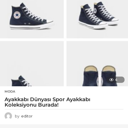
4
MODA
Ayakkabı Dünyası Spor Ayakkabı
Koleksiyonu Burada!
by
editor