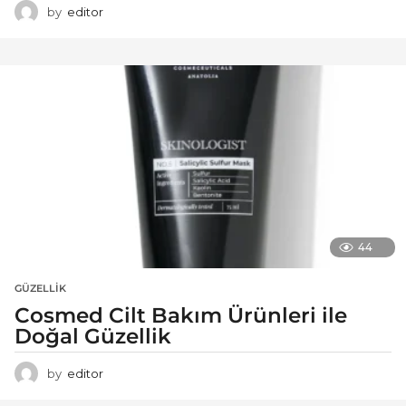
by
editor
44
GÜZELLIK
Cosmed Cilt Bakım Ürünleri ile
Doğal Güzellik
by
editor