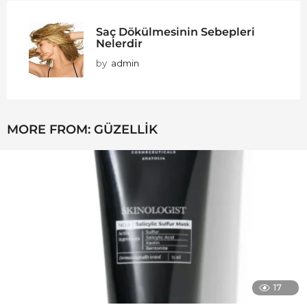
Saç Dökülmesinin Sebepleri
Nelerdir
by
admin
MORE FROM:
GÜZELLIK
17