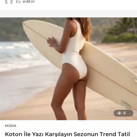
by
editor
8
MODA
Koton İle Yazı Karşılayın Sezonun Trend Tatil