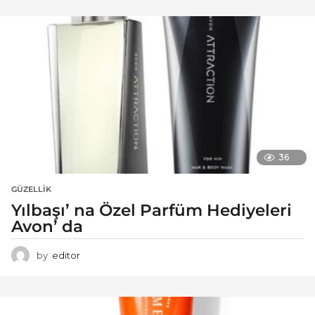
36
GÜZELLIK
Yılbaşı’ na Özel Parfüm Hediyeleri
Avon’ da
by
editor