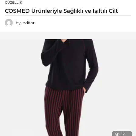
GÜZELLIK
COSMED Ürünleriyle Sağlıklı ve Işıltılı Cilt
by
editor
12