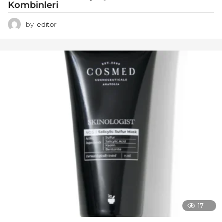
Kombinleri
by
editor
17