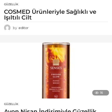
GÜZELLIK
COSMED Ürünleriyle Sağlıklı ve
Işıltılı Cilt
by
editor
16
GÜZELLIK
Avon Nisan İndirimiyle Güzellik