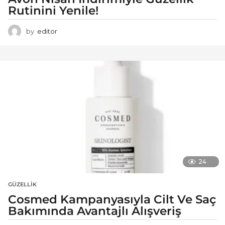
Rutinini Yenile!
by
editor
24
GÜZELLIK
Cosmed Kampanyasıyla Cilt Ve Saç
Bakımında Avantajlı Alışveriş