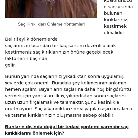
kuaförünüzd
e saç ucunda
bulunan
kırıklarınızı
Saç Kırıklıkları Önleme Yöntemleri
kestirmek
olmalıdır.
Belirli aylık dönemlerde
saçlarınızın ucundan bir kaç santim düzenli olarak
kestirmeniz saç kırıklarınızın önüne geçebilecek
faktörlerin başında
gelir.
Bunun yanında saçlarınızı yıkadıktan sonra uygulamış
şeylerde çok önemli. Buradaki şey kelimesinin anlamını
hemen açalım. Bayanların saçlarına daha hoş bir görüntü
vermek için yaptıkları ilk iş, yıkandıktan sonra saçlarını
uzun uzun fırçalamak ve taramaktır. Şunu kesinlikle
unutmayınız. Saç yıkandıktan sonra yapılan aşırı fırçalama
ve tarama kırıklarınızın oluşmasına sebep olabilir.
Bunların dışında doğal bir tedavi yöntemi varmıdır saç
kırıklıklarını önlemek için?