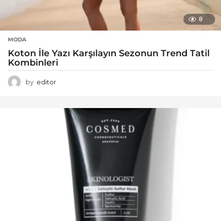
8
MODA
Koton İle Yazı Karşılayın Sezonun Trend Tatil
Kombinleri
by
editor