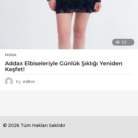
22
MODA
Addax Elbiseleriyle Günlük Şıklığı Yeniden
Keşfet!
by
editor
© 2026 Tüm Hakları Saklıdır