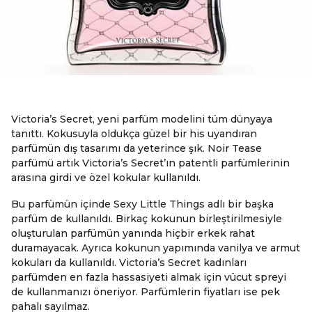
Victoria’s Secret, yeni parfüm modelini tüm dünyaya
tanıttı. Kokusuyla oldukça güzel bir his uyandıran
parfümün dış tasarımı da yeterince şık. Noir Tease
parfümü artık Victoria’s Secret’ın patentli parfümlerinin
arasına girdi ve özel kokular kullanıldı.
Bu parfümün içinde Sexy Little Things adlı bir başka
parfüm de kullanıldı. Birkaç kokunun birleştirilmesiyle
oluşturulan parfümün yanında hiçbir erkek rahat
duramayacak. Ayrıca kokunun yapımında vanilya ve armut
kokuları da kullanıldı. Victoria’s Secret kadınları
parfümden en fazla hassasiyeti almak için vücut spreyi
de kullanmanızı öneriyor. Parfümlerin fiyatları ise pek
pahalı sayılmaz.