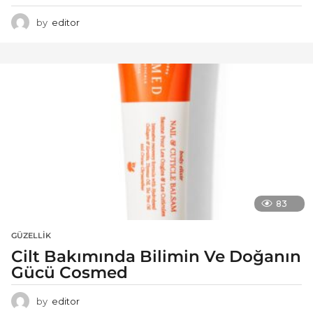
by
editor
83
GÜZELLIK
Cilt Bakımında Bilimin Ve Doğanın
Gücü Cosmed
by
editor