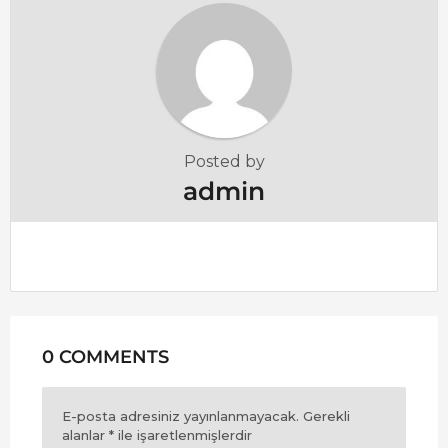
i
o
n
Posted by
admin
0 COMMENTS
E-posta adresiniz yayınlanmayacak.
Gerekli
alanlar
*
ile işaretlenmişlerdir