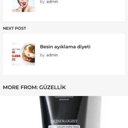
by
admin
NEXT POST
Besin ayıklama diyeti
by
admin
MORE FROM:
GÜZELLIK