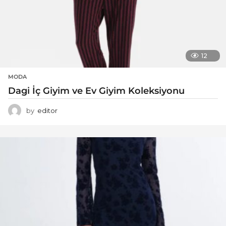
12
MODA
Dagi İç Giyim ve Ev Giyim Koleksiyonu
by
editor