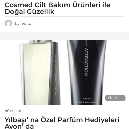
Cosmed Cilt Bakım Ürünleri ile
Doğal Güzellik
by
editor
35
GÜZELLIK
Yılbaşı’ na Özel Parfüm Hediyeleri
Avon’ da