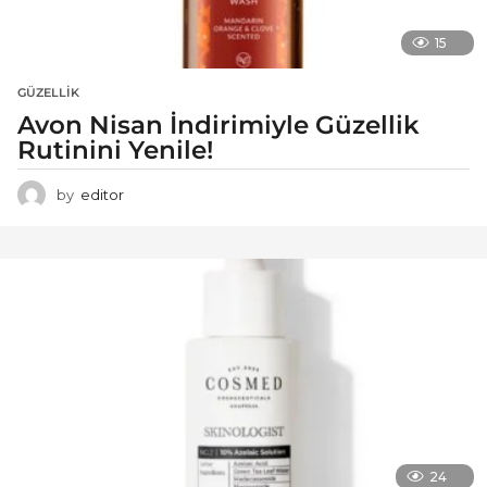
15
GÜZELLIK
Avon Nisan İndirimiyle Güzellik
Rutinini Yenile!
by
editor
24