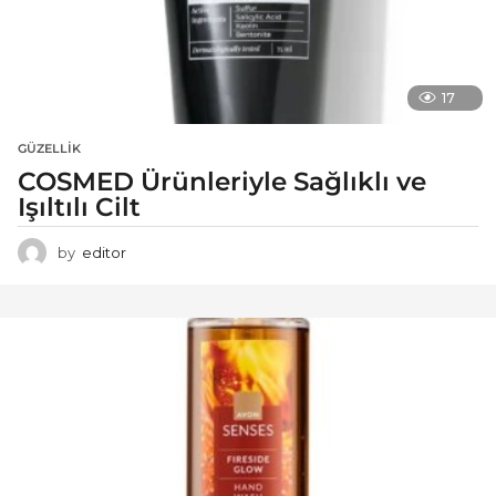
17
GÜZELLIK
COSMED Ürünleriyle Sağlıklı ve
Işıltılı Cilt
by
editor