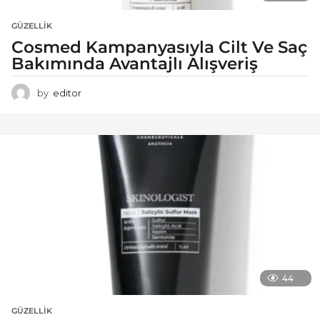
GÜZELLIK
Cosmed Kampanyasıyla Cilt Ve Saç
Bakımında Avantajlı Alışveriş
by
editor
44
GÜZELLIK