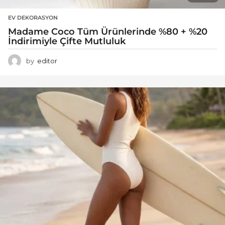
EV DEKORASYON
Madame Coco Tüm Ürünlerinde %80 + %20
İndirimiyle Çifte Mutluluk
by
editor