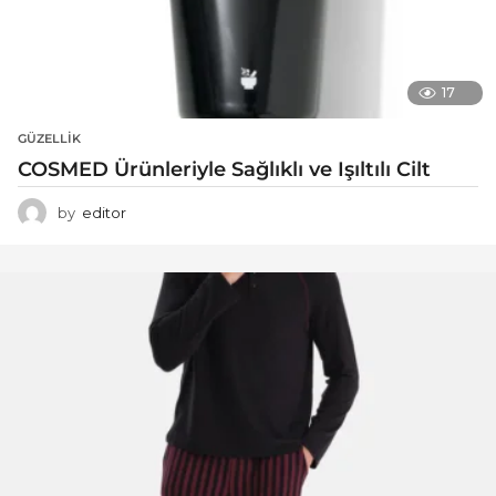
17
GÜZELLIK
COSMED Ürünleriyle Sağlıklı ve Işıltılı Cilt
by
editor