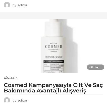
by
editor
24
GÜZELLIK
Cosmed Kampanyasıyla Cilt Ve Saç
Bakımında Avantajlı Alışveriş
by
editor