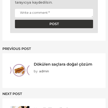
tarayıcıya kaydedilsin.
PREVIOUS POST
Dökülen saçlara doğal çözüm
by
admin
NEXT POST