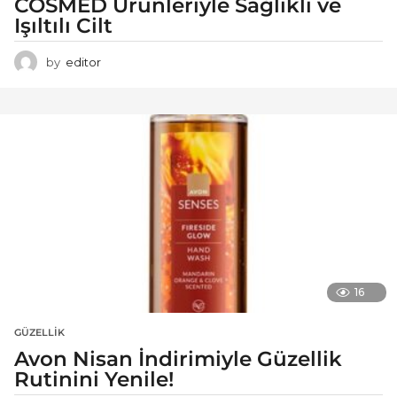
COSMED Ürünleriyle Sağlıklı ve
Işıltılı Cilt
by
editor
16
GÜZELLIK
Avon Nisan İndirimiyle Güzellik
Rutinini Yenile!