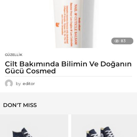
83
GÜZELLIK
Cilt Bakımında Bilimin Ve Doğanın
Gücü Cosmed
by
editor
DON'T MISS