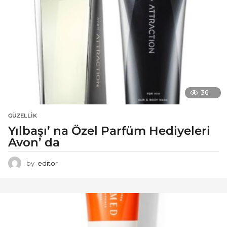
36
GÜZELLIK
Yılbaşı’ na Özel Parfüm Hediyeleri
Avon’ da
by
editor