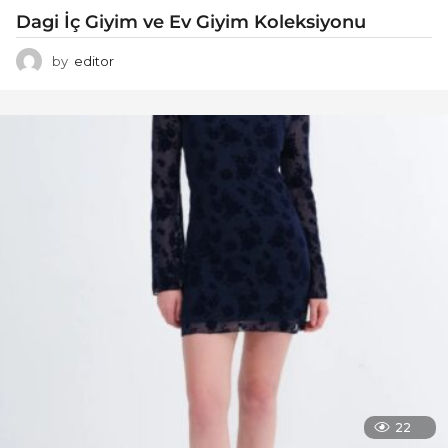
Dagi İç Giyim ve Ev Giyim Koleksiyonu
by
editor
22