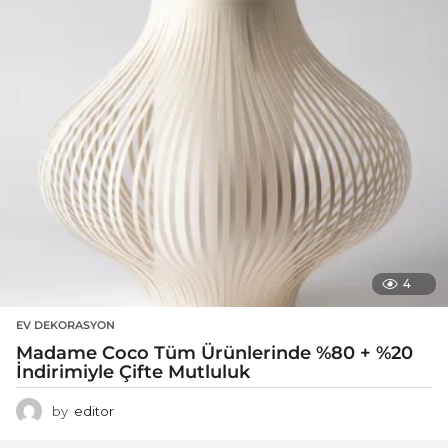
4
EV DEKORASYON
Madame Coco Tüm Ürünlerinde %80 + %20
İndirimiyle Çifte Mutluluk
by
editor