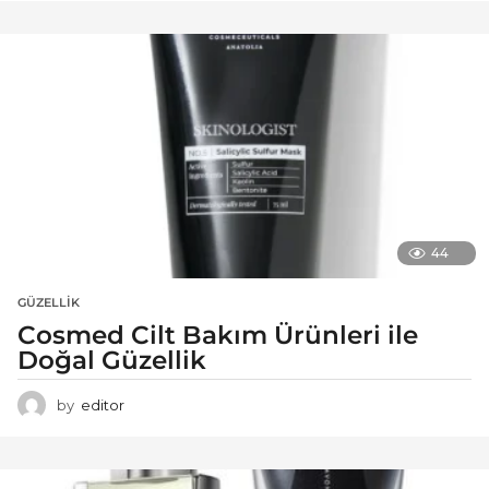
44
GÜZELLIK
Cosmed Cilt Bakım Ürünleri ile
Doğal Güzellik
by
editor