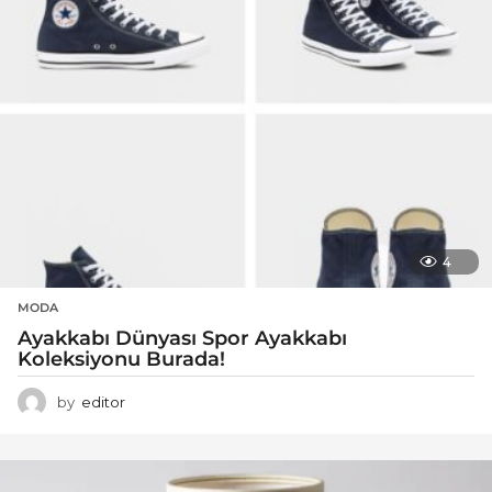
4
MODA
Ayakkabı Dünyası Spor Ayakkabı
Koleksiyonu Burada!
by
editor