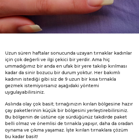
Uzun süren haftalar sonucunda uzayan tırnaklar kadınlar
için çok değerli ve ilgi çekici bir yerdir. Ama hiç
ummadığımız bir anda en ufak bir yere takılıp kırılması
kadar da sinir bozucu bir durum yoktur. Her bakımlı
kadının istediği gibi siz de 9 uzun bir kısa tırnakla
gezmek istemiyorsanız aşağıdaki yöntemi
uygulayabilirsiniz.
Aslında olay çok basit; tırnağınızın kırılan bölgesine hazır
çay paketlerinin küçük bir bölgesini yerleştirebilirsiniz.
Bu bölgenin de üstüne oje sürdüğünüz takdirde paket
belli olmaz ve önemlisi de tırnakla yapışır, daha da oradan
oynama ve çıkma yaşamaz. İşte kırılan tırnaklara çözüm
bu kadar basit!