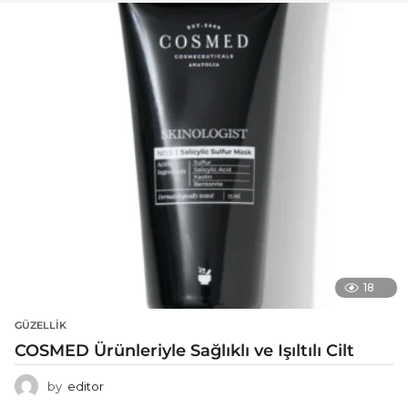
18
GÜZELLIK
COSMED Ürünleriyle Sağlıklı ve Işıltılı Cilt
by
editor