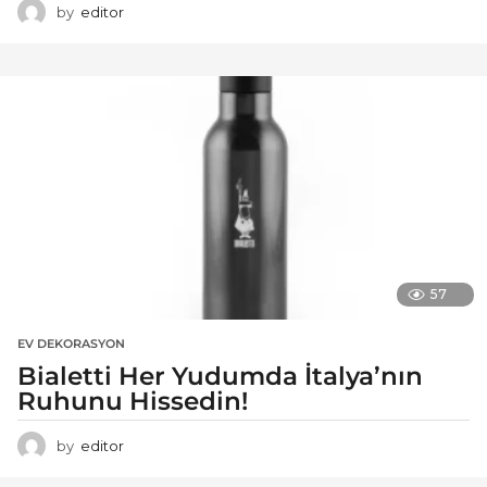
by
editor
57
EV DEKORASYON
Bialetti Her Yudumda İtalya’nın
Ruhunu Hissedin!
by
editor