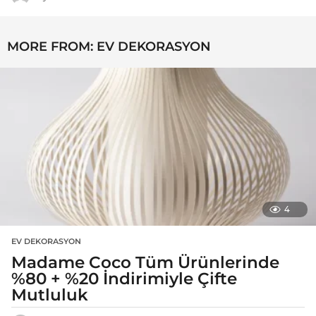
MORE FROM:
EV DEKORASYON
4
EV DEKORASYON
Madame Coco Tüm Ürünlerinde
%80 + %20 İndirimiyle Çifte
Mutluluk