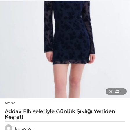
22
MODA
Addax Elbiseleriyle Günlük Şıklığı Yeniden
Keşfet!
by
editor