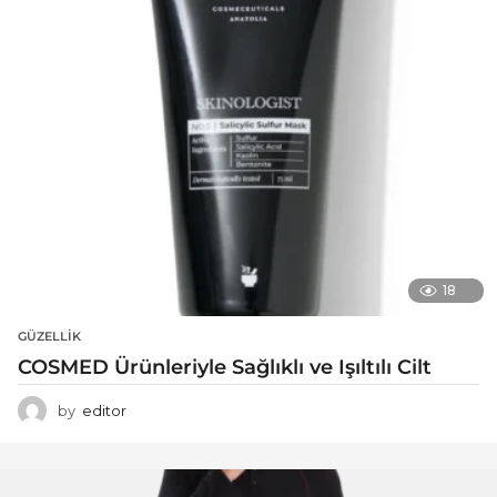
18
GÜZELLIK
COSMED Ürünleriyle Sağlıklı ve Işıltılı Cilt
by
editor