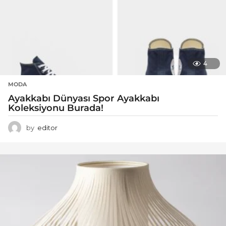
4
MODA
Ayakkabı Dünyası Spor Ayakkabı
Koleksiyonu Burada!
by
editor