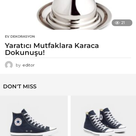
21
EV DEKORASYON
Yaratıcı Mutfaklara Karaca
Dokunuşu!
by
editor
DON'T MISS