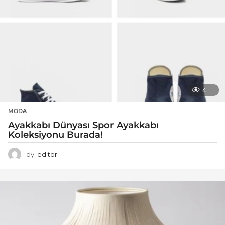
4
MODA
Ayakkabı Dünyası Spor Ayakkabı
Koleksiyonu Burada!
by
editor