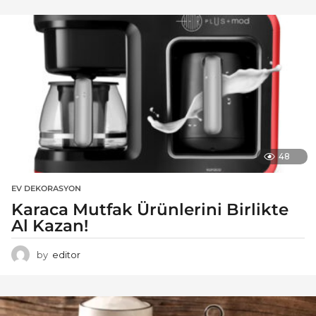
48
EV DEKORASYON
Karaca Mutfak Ürünlerini Birlikte
Al Kazan!
by
editor