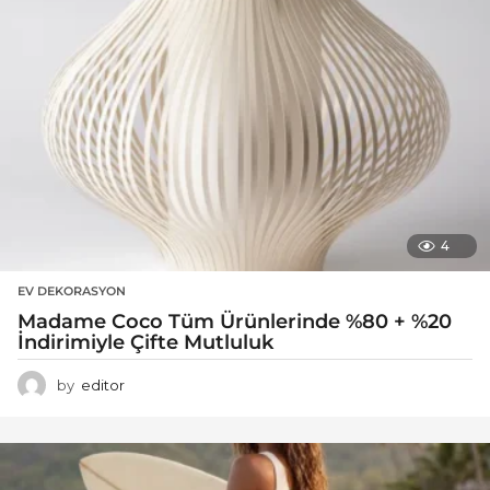
4
EV DEKORASYON
Madame Coco Tüm Ürünlerinde %80 + %20
İndirimiyle Çifte Mutluluk
by
editor