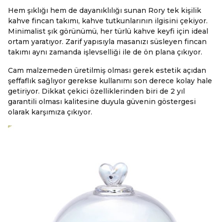
Hem şıklığı hem de dayanıklılığı sunan Rory tek kişilik
kahve fincan takımı, kahve tutkunlarının ilgisini çekiyor.
Minimalist şık görünümü, her türlü kahve keyfi için ideal
ortam yaratıyor. Zarif yapısıyla masanızı süsleyen fincan
takımı aynı zamanda işlevselliği ile de ön plana çıkıyor.
Cam malzemeden üretilmiş olması gerek estetik açıdan
şeffaflık sağlıyor gerekse kullanımı son derece kolay hale
getiriyor. Dikkat çekici özelliklerinden biri de 2 yıl
garantili olması kalitesine duyula güvenin göstergesi
olarak karşımıza çıkıyor.