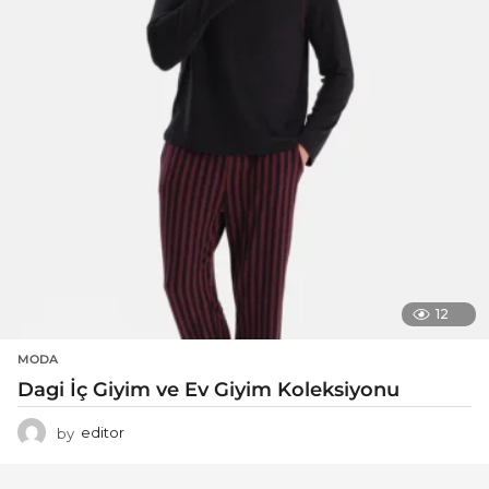
12
MODA
Dagi İç Giyim ve Ev Giyim Koleksiyonu
by
editor