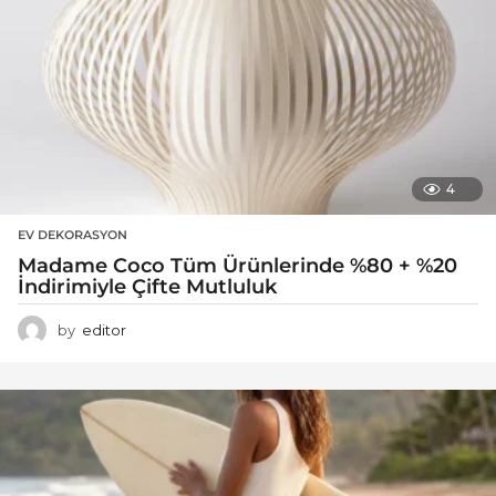
4
EV DEKORASYON
Madame Coco Tüm Ürünlerinde %80 + %20
İndirimiyle Çifte Mutluluk
by
editor