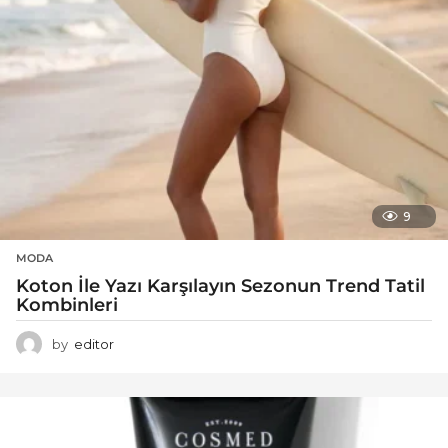
9
MODA
Koton İle Yazı Karşılayın Sezonun Trend Tatil
Kombinleri
by
editor