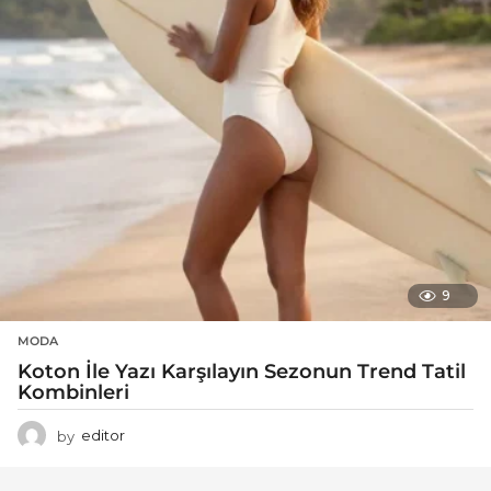
9
MODA
Koton İle Yazı Karşılayın Sezonun Trend Tatil
Kombinleri
by
editor