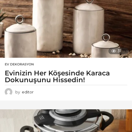
31
EV DEKORASYON
Evinizin Her Köşesinde Karaca
Dokunuşunu Hissedin!
by
editor