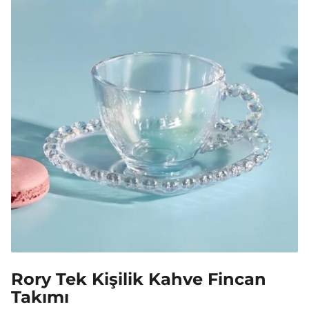
Rory Tek Kişilik Kahve Fincan
Takımı