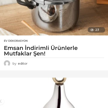
23
EV DEKORASYON
Emsan İndirimli Ürünlerle
Mutfaklar Şen!
by
editor