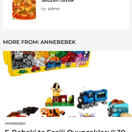
by
admin
MORE FROM:
ANNEBEBEK
4
ANNEBEBEK