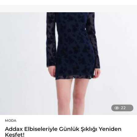
22
MODA
Addax Elbiseleriyle Günlük Şıklığı Yeniden
Keşfet!