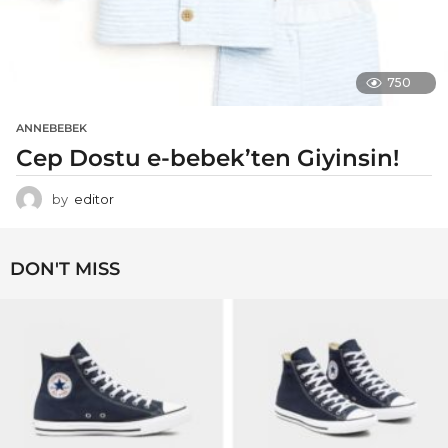
750
ANNEBEBEK
Cep Dostu e-bebek’ten Giyinsin!
by
editor
DON'T MISS