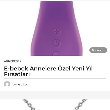
43
ANNEBEBEK
E-bebek Annelere Özel Yeni Yıl
Fırsatları
by
editor