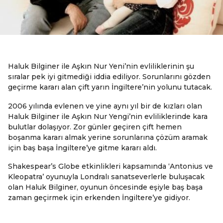
Haluk Bilginer ile Aşkın Nur Yeni’nin evliliklerinin şu
sıralar pek iyi gitmediği iddia ediliyor. Sorunlarını gözden
geçirme kararı alan çift yarın İngiltere’nin yolunu tutacak.
2006 yılında evlenen ve yine aynı yıl bir de kızları olan
Haluk Bilginer ile Aşkın Nur Yengi’nin evliliklerinde kara
bulutlar dolaşıyor. Zor günler geçiren çift hemen
boşanma kararı almak yerine sorunlarına çözüm aramak
için baş başa İngiltere’ye gitme kararı aldı.
Shakespear’s Globe etkinlikleri kapsamında ‘Antonius ve
Kleopatra’ oyunuyla Londralı sanatseverlerle buluşacak
olan Haluk Bilginer, oyunun öncesinde eşiyle baş başa
zaman geçirmek için erkenden İngiltere’ye gidiyor.