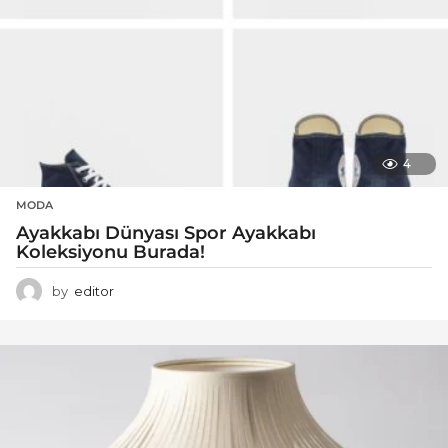
4
MODA
Ayakkabı Dünyası Spor Ayakkabı
Koleksiyonu Burada!
by
editor