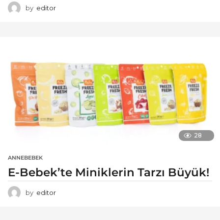
by
editor
28
ANNEBEBEK
E-Bebek’te Miniklerin Tarzı Büyük!
by
editor