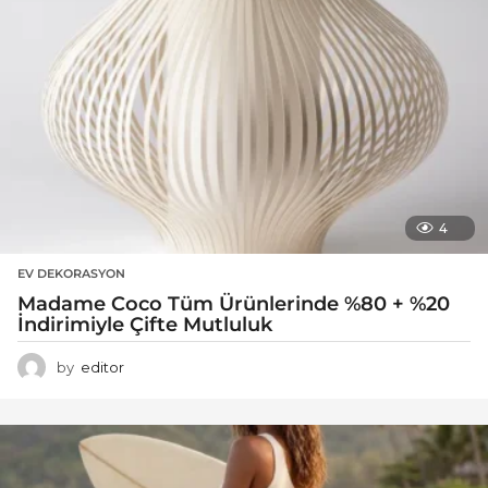
4
EV DEKORASYON
Madame Coco Tüm Ürünlerinde %80 + %20
İndirimiyle Çifte Mutluluk
by
editor