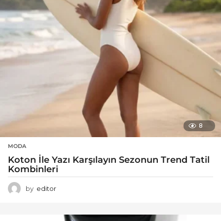
8
MODA
Koton İle Yazı Karşılayın Sezonun Trend Tatil
Kombinleri
by
editor