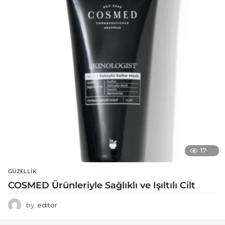
17
GÜZELLIK
COSMED Ürünleriyle Sağlıklı ve Işıltılı Cilt
by
editor