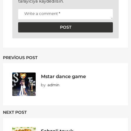
tarayıcıya kaydedilsin.
PREVIOUS POST
Mstar dance game
by
admin
NEXT POST
Sebzeli tavuk