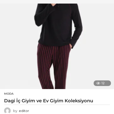
12
MODA
Dagi İç Giyim ve Ev Giyim Koleksiyonu
by
editor