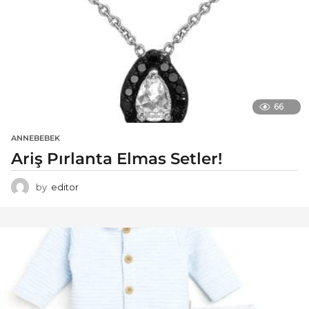
66
ANNEBEBEK
Ariş Pırlanta Elmas Setler!
by
editor