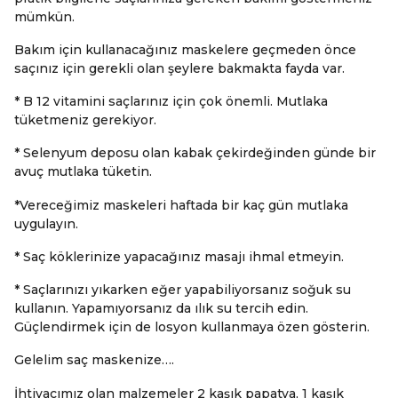
mümkün.
Bakım için kullanacağınız maskelere geçmeden önce
saçınız için gerekli olan şeylere bakmakta fayda var.
* B 12 vitamini saçlarınız için çok önemli. Mutlaka
tüketmeniz gerekiyor.
* Selenyum deposu olan kabak çekirdeğinden günde bir
avuç mutlaka tüketin.
*Vereceğimiz maskeleri haftada bir kaç gün mutlaka
uygulayın.
* Saç köklerinize yapacağınız masajı ihmal etmeyin.
* Saçlarınızı yıkarken eğer yapabiliyorsanız soğuk su
kullanın. Yapamıyorsanız da ılık su tercih edin.
Güçlendirmek için de losyon kullanmaya özen gösterin.
Gelelim saç maskenize….
İhtiyacımız olan malzemeler 2 kaşık papatya, 1 kaşık