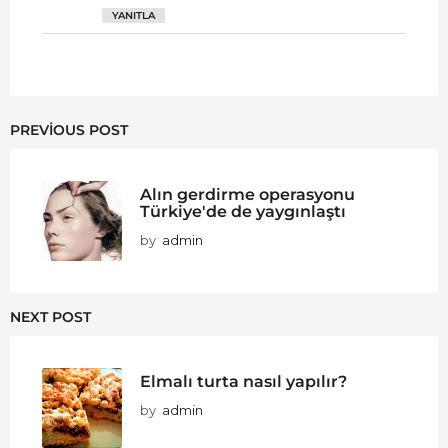
YANITLA
PREVIOUS POST
Alın gerdirme operasyonu
Türkiye'de de yaygınlaştı
by
admin
NEXT POST
Elmalı turta nasıl yapılır?
by
admin