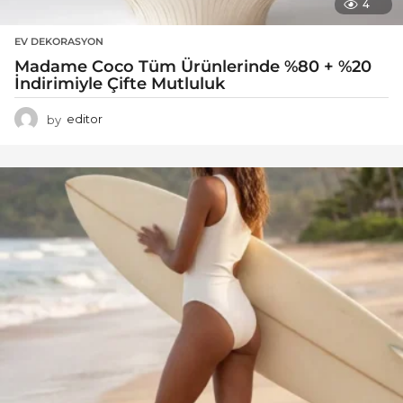
4
EV DEKORASYON
Madame Coco Tüm Ürünlerinde %80 + %20
İndirimiyle Çifte Mutluluk
by
editor