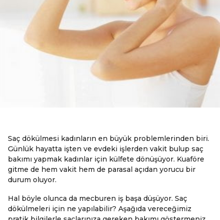
Saç dökülmesi kadınların en büyük problemlerinden biri.
Günlük hayatta işten ve evdeki işlerden vakit bulup saç
bakımı yapmak kadınlar için külfete dönüşüyor. Kuaföre
gitme de hem vakit hem de parasal açıdan yorucu bir
durum oluyor.
Hal böyle olunca da mecburen iş başa düşüyor. Saç
dökülmeleri için ne yapılabilir? Aşağıda vereceğimiz
pratik bilgilerle saçlarınıza gereken bakımı göstermeniz