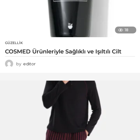
18
GÜZELLIK
COSMED Ürünleriyle Sağlıklı ve Işıltılı Cilt
by
editor