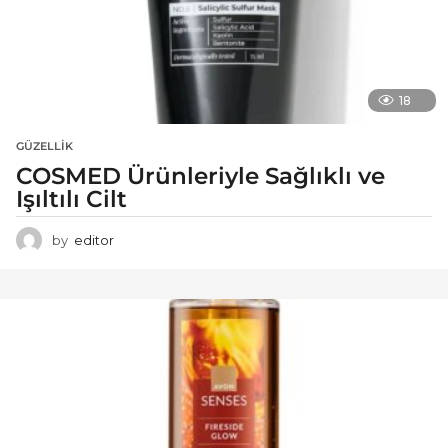
18
GÜZELLIK
COSMED Ürünleriyle Sağlıklı ve
Işıltılı Cilt
by
editor