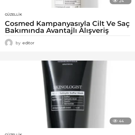
24
GÜZELLIK
Cosmed Kampanyasıyla Cilt Ve Saç
Bakımında Avantajlı Alışveriş
by
editor
44
GÜZELLIK