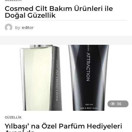
Cosmed Cilt Bakım Ürünleri ile
Doğal Güzellik
by
editor
36
GÜZELLIK
Yılbaşı’ na Özel Parfüm Hediyeleri