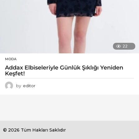
22
MODA
Addax Elbiseleriyle Günlük Şıklığı Yeniden
Keşfet!
by
editor
© 2026 Tüm Hakları Saklıdır