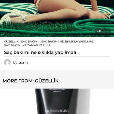
11
GÜZELLIK
SAÇ BAKIMI
,
SAÇ BAKIMI NE SIKLIKLA YAPILMALI
,
SAÇ BAKIMI NE ZAMAN YAPILIR
Saç bakımı ne sıklıkla yapılmalı
by
admin
MORE FROM:
GÜZELLIK