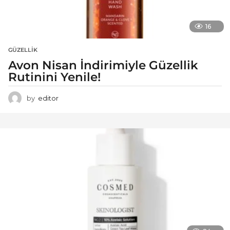
16
GÜZELLIK
Avon Nisan İndirimiyle Güzellik
Rutinini Yenile!
by
editor