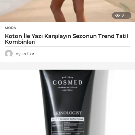
9
MODA
Koton İle Yazı Karşılayın Sezonun Trend Tatil
Kombinleri
by
editor