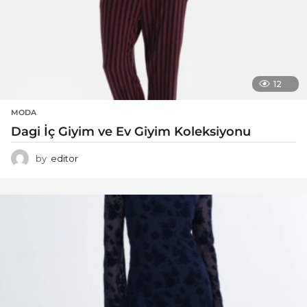
12
MODA
Dagi İç Giyim ve Ev Giyim Koleksiyonu
by
editor