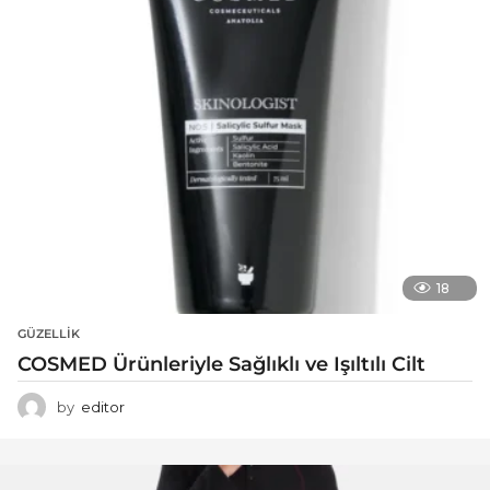
18
GÜZELLIK
COSMED Ürünleriyle Sağlıklı ve Işıltılı Cilt
by
editor