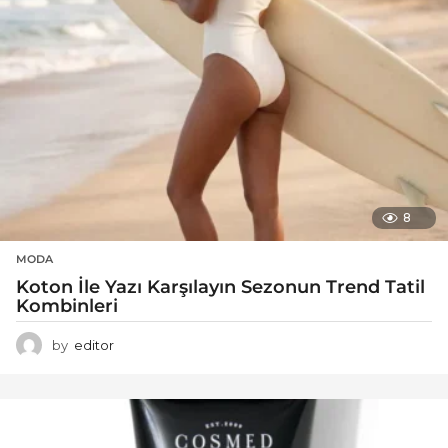
8
MODA
Koton İle Yazı Karşılayın Sezonun Trend Tatil
Kombinleri
by
editor