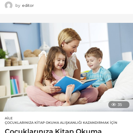
by
editor
35
AILE
ÇOCUKLARINIZA KITAP OKUMA ALIŞKANLIĞI KAZANDIRMAK İÇIN
Çocuklarınıza Kitap Okuma