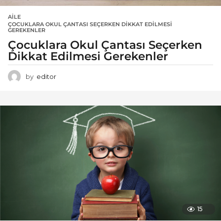
AILE
ÇOCUKLARA OKUL ÇANTASI SEÇERKEN DIKKAT EDILMESI
GEREKENLER
Çocuklara Okul Çantası Seçerken
Dikkat Edilmesi Gerekenler
by
editor
15