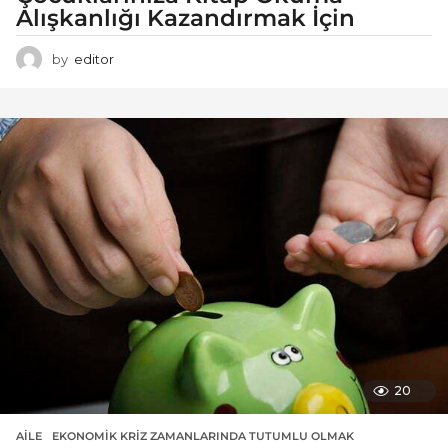
Alışkanlığı Kazandırmak İçin
by
editor
20
AILE
EKONOMIK KRIZ ZAMANLARINDA TUTUMLU OLMAK