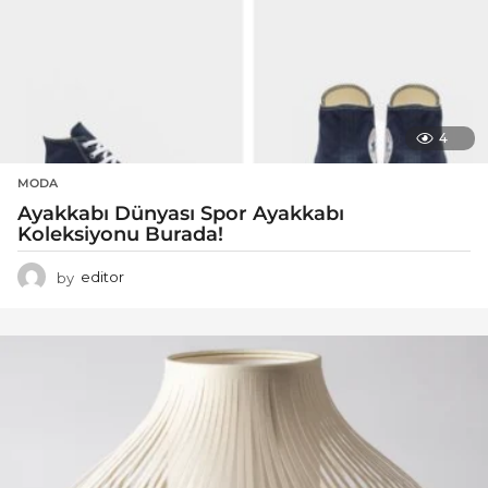
4
MODA
Ayakkabı Dünyası Spor Ayakkabı
Koleksiyonu Burada!
by
editor