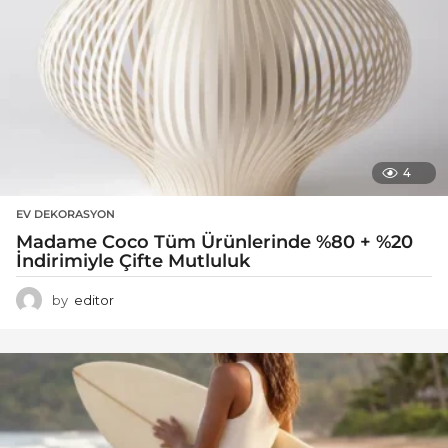
4
EV DEKORASYON
Madame Coco Tüm Ürünlerinde %80 + %20
İndirimiyle Çifte Mutluluk
by
editor