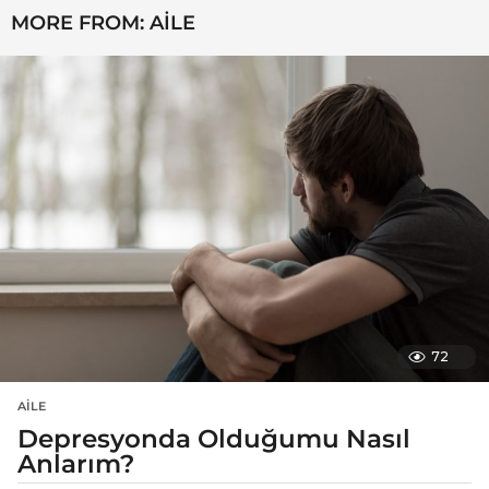
MORE FROM:
AILE
72
AILE
Depresyonda Olduğumu Nasıl
Anlarım?