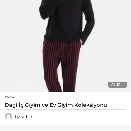
12
MODA
Dagi İç Giyim ve Ev Giyim Koleksiyonu
by
editor