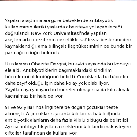
Yapılan araştırmalara göre bebeklerde antibiyotik
kullanımının ileriki yaşlarda obeziteye yol açabileceği
doğrulandı. New York Üniversitesi’nde yapılan
araştırmada obezitenin genellikle sağlıksız beslenmeden
kaynaklandığı, ama bilinçsiz ilaç tüketiminin de bunda bir
parmağı olduğu bulundu.
Uluslararası Obezite Dergisi, bu ayki sayısında bu konuyu
ele aldı. Antibiyotiklerin bağırsaklardaki sindirim
hücrelerini öldürdüğünü belirtti. Çocuklarda bu hücreler
daha zayıf olduğu için daha kolay yok olabiliyor.
Zayıflamaya yarayan bu hücreler olmayınca da kilo almak
kaçınılmaz bir hale geliyor.
91 ve 92 yıllarında İngiltere’de doğan çocuklar teste
alınmıştı. O çocukların şu anki kilolarına bakıldığında
antibiyotik alanların daha fazla kilolu olduğu da belirtildi.
Ayrıca antibiyotik yıllarca ineklerini kilolandırmak isteyen
çiftçiler tarafından da kullanılıyor.