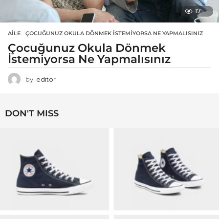
17
AILE
ÇOCUĞUNUZ OKULA DÖNMEK İSTEMIYORSA NE YAPMALISINIZ
Çocuğunuz Okula Dönmek
İstemiyorsa Ne Yapmalısınız
by
editor
DON'T MISS