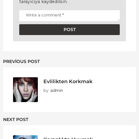
tarayıcıya kaydedilsin.
PREVIOUS POST
Evlilikten Korkmak
by
admin
NEXT POST