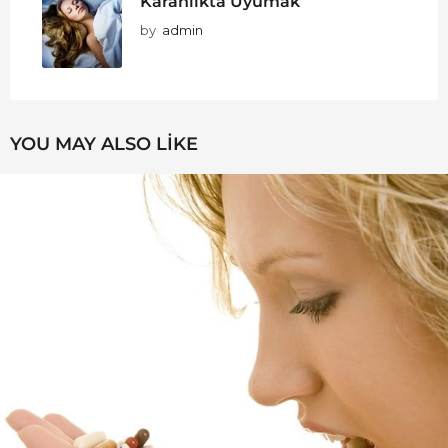
Karanlıkta Uyumak
by
admin
YOU MAY ALSO LIKE