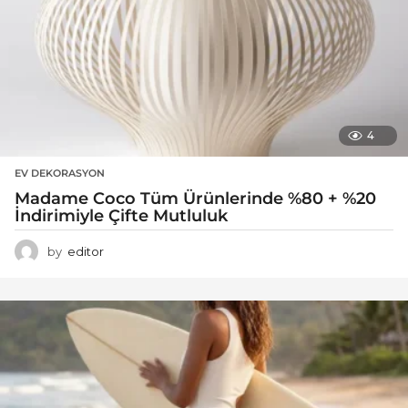
4
EV DEKORASYON
Madame Coco Tüm Ürünlerinde %80 + %20
İndirimiyle Çifte Mutluluk
by
editor