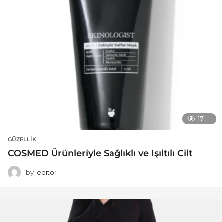
17
GÜZELLIK
COSMED Ürünleriyle Sağlıklı ve Işıltılı Cilt
by
editor