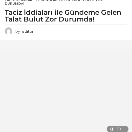
TACIZ İDDIALARI ILE GÜNDEME GELEN TALAT BULUT ZOR
DURUMDA!
Taciz İddiaları ile Gündeme Gelen
Talat Bulut Zor Durumda!
by
editor
20