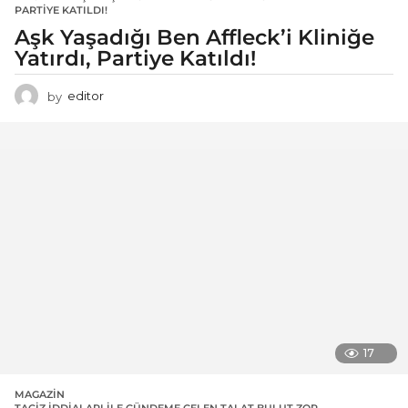
PARTIYE KATILDI!
Aşk Yaşadığı Ben Affleck’i Kliniğe
Yatırdı, Partiye Katıldı!
by
editor
17
MAGAZIN