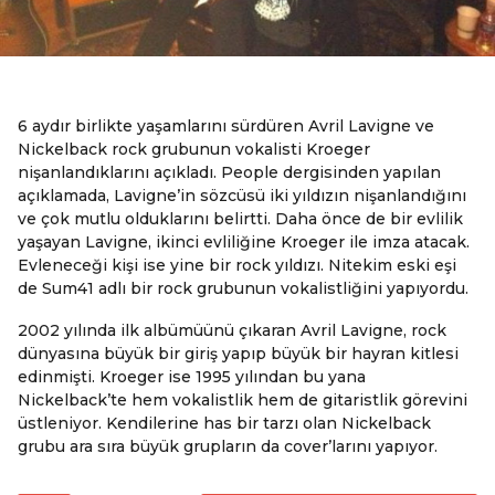
6 aydır birlikte yaşamlarını sürdüren Avril Lavigne ve
Nickelback rock grubunun vokalisti Kroeger
nişanlandıklarını açıkladı. People dergisinden yapılan
açıklamada, Lavigne’in sözcüsü iki yıldızın nişanlandığını
ve çok mutlu olduklarını belirtti. Daha önce de bir evlilik
yaşayan Lavigne, ikinci evliliğine Kroeger ile imza atacak.
Evleneceği kişi ise yine bir rock yıldızı. Nitekim eski eşi
de Sum41 adlı bir rock grubunun vokalistliğini yapıyordu.
2002 yılında ilk albümüünü çıkaran Avril Lavigne, rock
dünyasına büyük bir giriş yapıp büyük bir hayran kitlesi
edinmişti. Kroeger ise 1995 yılından bu yana
Nickelback’te hem vokalistlik hem de gitaristlik görevini
üstleniyor. Kendilerine has bir tarzı olan Nickelback
grubu ara sıra büyük grupların da cover’larını yapıyor.