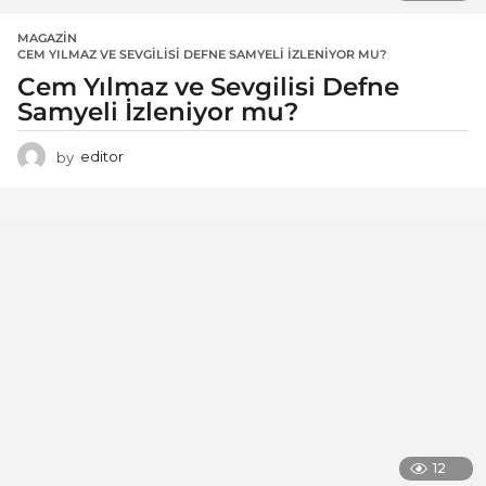
MAGAZIN
CEM YILMAZ VE SEVGILISI DEFNE SAMYELI İZLENIYOR MU?
Cem Yılmaz ve Sevgilisi Defne
Samyeli İzleniyor mu?
by
editor
12