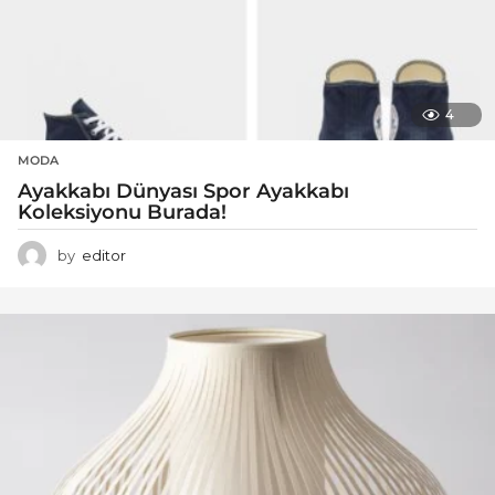
4
MODA
Ayakkabı Dünyası Spor Ayakkabı
Koleksiyonu Burada!
by
editor