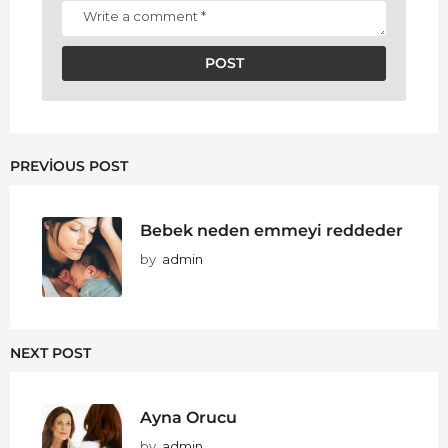
PREVIOUS POST
Bebek neden emmeyi reddeder
by
admin
NEXT POST
Ayna Orucu
by
admin