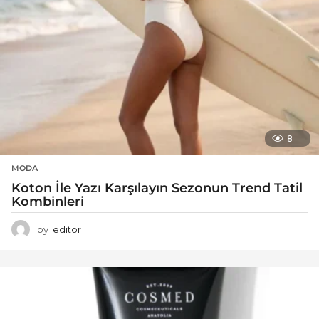
8
MODA
Koton İle Yazı Karşılayın Sezonun Trend Tatil
Kombinleri
by
editor