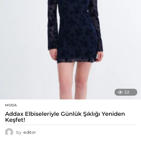
22
MODA
Addax Elbiseleriyle Günlük Şıklığı Yeniden
Keşfet!
by
editor