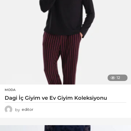
12
MODA
Dagi İç Giyim ve Ev Giyim Koleksiyonu
by
editor