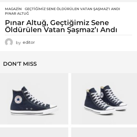
MAGAZIN
GEÇTIĞIMIZ SENE ÖLDÜRÜLEN VATAN ŞAŞMAZ’I ANDI
,
PINAR ALTUĞ
Pınar Altuğ, Geçtiğimiz Sene
Öldürülen Vatan Şaşmaz’ı Andı
by
editor
DON'T MISS