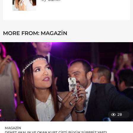
MORE FROM:
MAGAZIN
28
MAGAZIN
DEMET AKALIN VE OKAN KURT ÇIFTI BÜYÜK SÜRPRIZ YAPTI