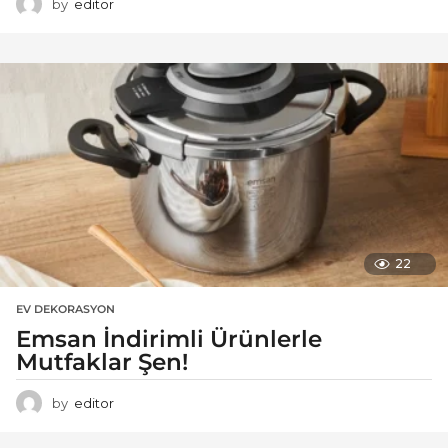
by
editor
22
EV DEKORASYON
Emsan İndirimli Ürünlerle
Mutfaklar Şen!
by
editor