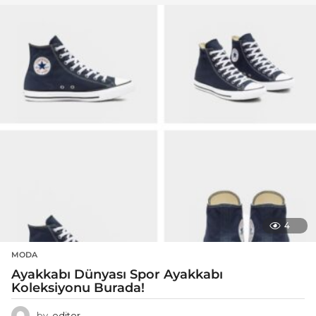
4
MODA
Ayakkabı Dünyası Spor Ayakkabı
Koleksiyonu Burada!
by
editor