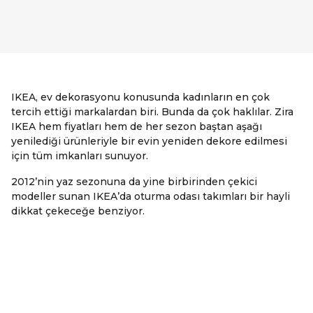
IKEA, ev dekorasyonu konusunda kadınların en çok
tercih ettiği markalardan biri. Bunda da çok haklılar. Zira
IKEA hem fiyatları hem de her sezon baştan aşağı
yenilediği ürünleriyle bir evin yeniden dekore edilmesi
için tüm imkanları sunuyor.
2012’nin yaz sezonuna da yine birbirinden çekici
modeller sunan IKEA’da oturma odası takımları bir hayli
dikkat çekeceğe benziyor.