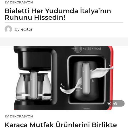
EV DEKORASYON
Bialetti Her Yudumda İtalya’nın
Ruhunu Hissedin!
by
editor
48
EV DEKORASYON
Karaca Mutfak Ürünlerini Birlikte