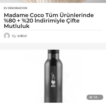
EV DEKORASYON
Madame Coco Tüm Ürünlerinde
%80 + %20 İndirimiyle Çifte
Mutluluk
by
editor
56