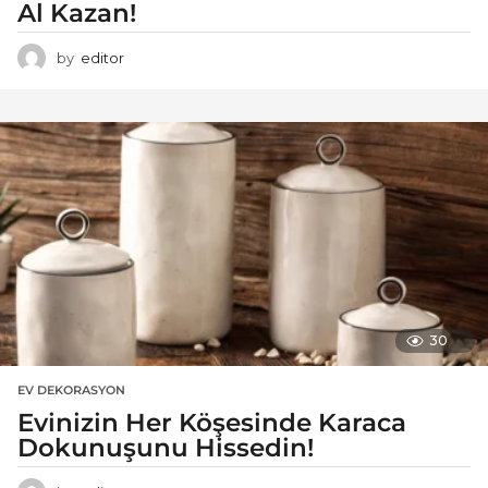
Al Kazan!
by
editor
30
EV DEKORASYON
Evinizin Her Köşesinde Karaca
Dokunuşunu Hissedin!