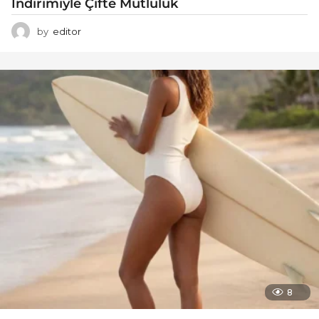
İndirimiyle Çifte Mutluluk
by
editor
8