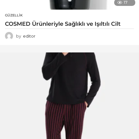
17
GÜZELLIK
COSMED Ürünleriyle Sağlıklı ve Işıltılı Cilt
by
editor