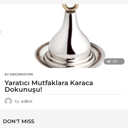
20
EV DEKORASYON
Yaratıcı Mutfaklara Karaca
Dokunuşu!
by
editor
DON'T MISS