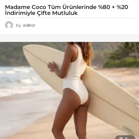
Madame Coco Tüm Ürünlerinde %80 + %20
İndirimiyle Çifte Mutluluk
by
editor
8