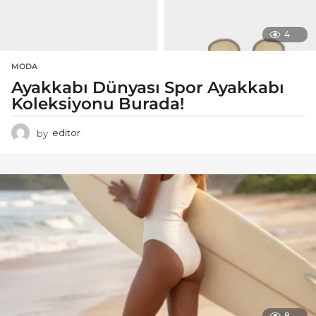
4
MODA
Ayakkabı Dünyası Spor Ayakkabı
Koleksiyonu Burada!
by
editor
8