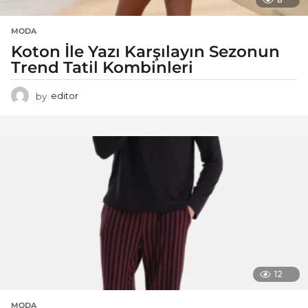
MODA
Koton İle Yazı Karşılayın Sezonun
Trend Tatil Kombinleri
by
editor
12
MODA