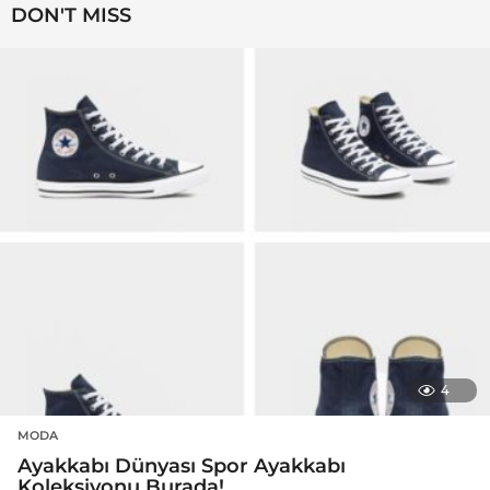
DON'T MISS
4
MODA
Ayakkabı Dünyası Spor Ayakkabı
Koleksiyonu Burada!