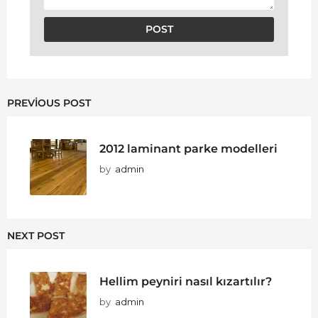
PREVIOUS POST
2012 laminant parke modelleri
by
admin
NEXT POST
Hellim peyniri nasıl kızartılır?
by
admin