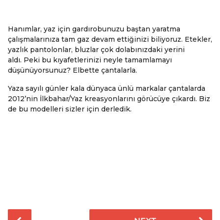
Hanımlar, yaz için gardırobunuzu baştan yaratma
çalışmalarınıza tam gaz devam ettiğinizi biliyoruz. Etekler,
yazlık pantolonlar, bluzlar çok dolabınızdaki yerini
aldı. Peki bu kıyafetlerinizi neyle tamamlamayı
düşünüyorsunuz? Elbette çantalarla.
Yaza sayılı günler kala dünyaca ünlü markalar çantalarda
2012’nin İlkbahar/Yaz kreasyonlarını görücüye çıkardı. Biz
de bu modelleri sizler için derledik.
P