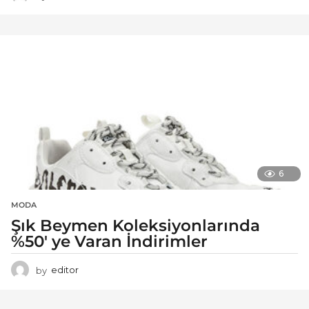
6
MODA
Şık Beymen Koleksiyonlarında
%50′ ye Varan İndirimler
by
editor