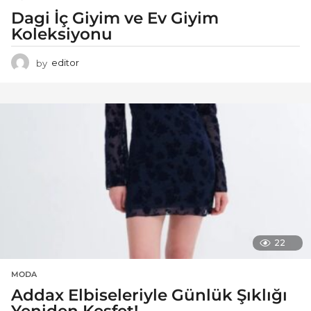
Dagi İç Giyim ve Ev Giyim
Koleksiyonu
by
editor
22
MODA
Addax Elbiseleriyle Günlük Şıklığı