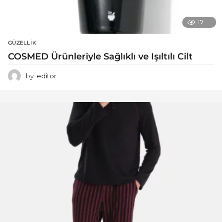
17
GÜZELLIK
COSMED Ürünleriyle Sağlıklı ve Işıltılı Cilt
by
editor