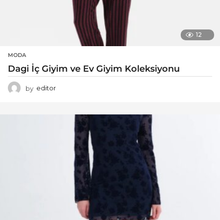
12
MODA
Dagi İç Giyim ve Ev Giyim Koleksiyonu
by
editor