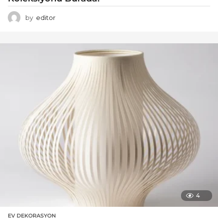
by
editor
4
EV DEKORASYON