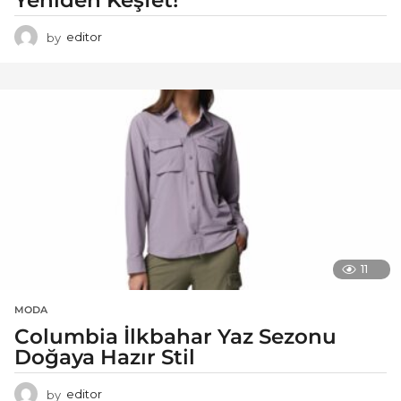
Yeniden Keşfet!
by
editor
11
MODA
Columbia İlkbahar Yaz Sezonu
Doğaya Hazır Stil
by
editor