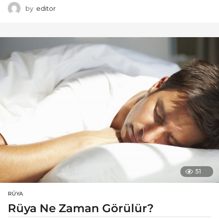
by
editor
51
RÜYA
Rüya Ne Zaman Görülür?