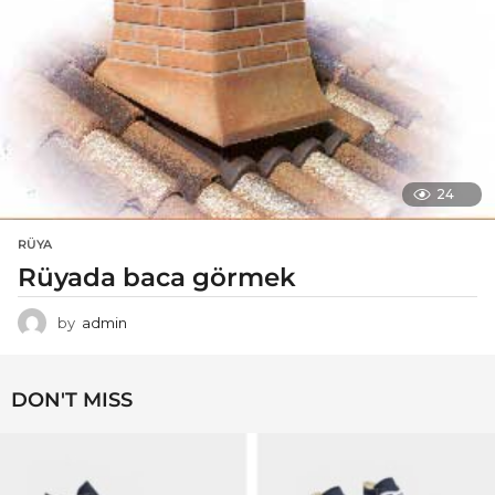
24
RÜYA
Rüyada baca görmek
by
admin
DON'T MISS