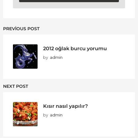
PREVIOUS POST
2012 oğlak burcu yorumu
by
admin
NEXT POST
Kısır nasıl yapılır?
by
admin