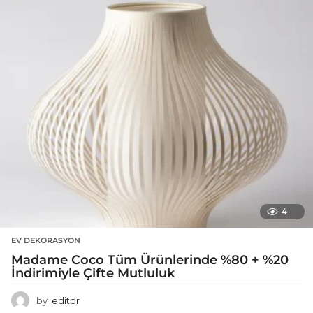
4
EV DEKORASYON
Madame Coco Tüm Ürünlerinde %80 + %20
İndirimiyle Çifte Mutluluk
by
editor