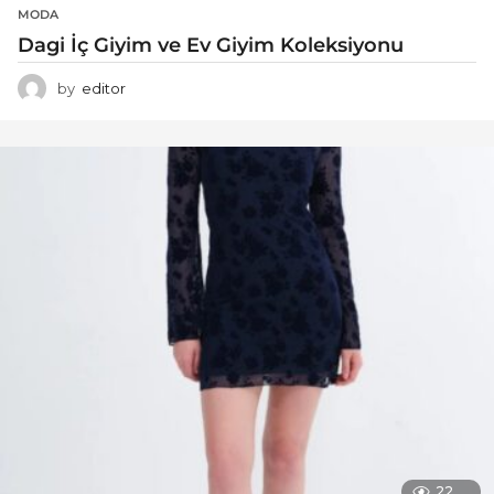
MODA
Dagi İç Giyim ve Ev Giyim Koleksiyonu
by
editor
22