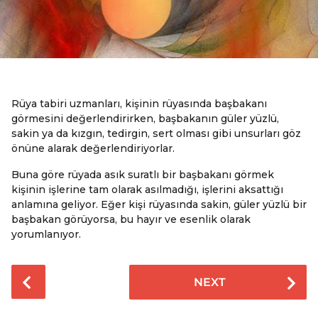
Rüya tabiri uzmanları, kişinin rüyasında başbakanı
görmesini değerlendirirken, başbakanın güler yüzlü,
sakin ya da kızgın, tedirgin, sert olması gibi unsurları göz
önüne alarak değerlendiriyorlar.
Buna göre rüyada asık suratlı bir başbakanı görmek
kişinin işlerine tam olarak asılmadığı, işlerini aksattığı
anlamına geliyor. Eğer kişi rüyasında sakin, güler yüzlü bir
başbakan görüyorsa, bu hayır ve esenlik olarak
yorumlanıyor.
P
NEXT
o
s