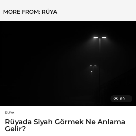
MORE FROM:
RÜYA
89
RÜYA
Rüyada Siyah Görmek Ne Anlama
Gelir?