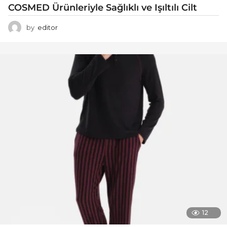
COSMED Ürünleriyle Sağlıklı ve Işıltılı Cilt
by
editor
12