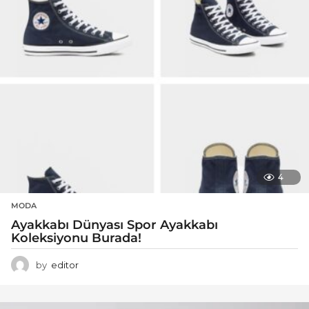
4
MODA
Ayakkabı Dünyası Spor Ayakkabı
Koleksiyonu Burada!
by
editor