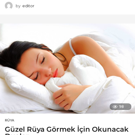
by
editor
98
RÜYA
Güzel Rüya Görmek İçin Okunacak