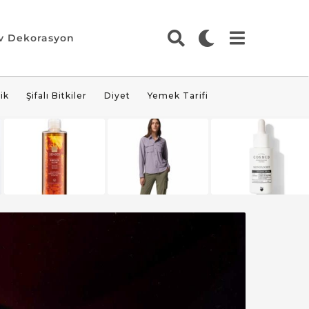
v Dekorasyon
ik
Şifalı Bitkiler
Diyet
Yemek Tarifi