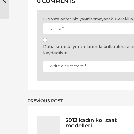
0 COMMENTS
E-posta adresiniz yayınlanmayacak.
Gerekli a
Daha sonraki yorumlarımda kullanılması iç
kaydedilsin.
PREVIOUS POST
2012 kadın kol saat
modelleri