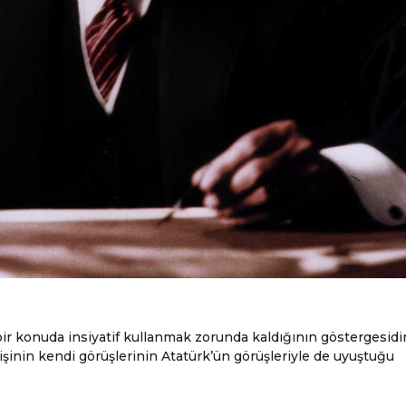
ir konuda insiyatif kullanmak zorunda kaldığının göstergesidir
işinin kendi görüşlerinin Atatürk’ün görüşleriyle de uyuştuğu