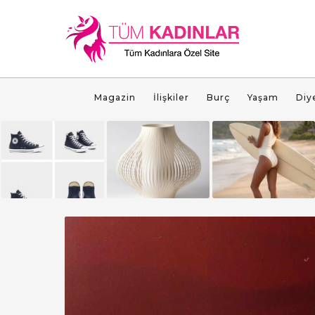
Magazin
İlişkiler
Burç
Yaşam
Diy