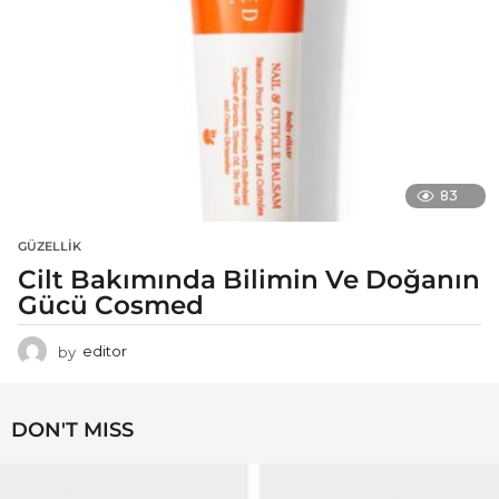
83
GÜZELLIK
Cilt Bakımında Bilimin Ve Doğanın
Gücü Cosmed
by
editor
DON'T MISS