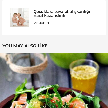
Çocuklara tuvalet alışkanlığı
nasıl kazandırılır
by
admin
YOU MAY ALSO LIKE