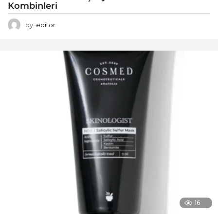
Kombinleri
by
editor
16