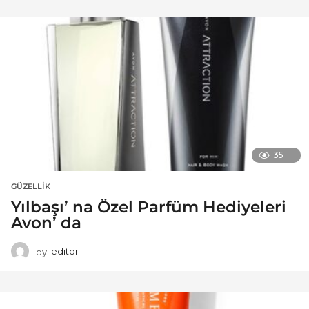
35
GÜZELLIK
Yılbaşı’ na Özel Parfüm Hediyeleri
Avon’ da
by
editor