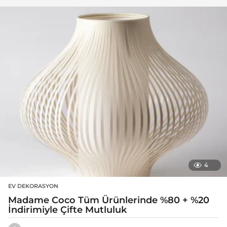
4
EV DEKORASYON
Madame Coco Tüm Ürünlerinde %80 + %20
İndirimiyle Çifte Mutluluk