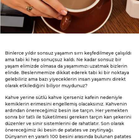
Binlerce yıldır sonsuz yaşamın sırrı keşfedilmeye çalışıldı
ama tabi ki hep sonuçsuz kaldı. Ne kadar sonsuz bir
yaşam elimizde olmasa da yaşamımızı uzatmak bizlerin
elinde. Beslenmemize dikkat ederek tabi ki bir noktaya
gelebiliriz ama bazı yiyeceklerin insan yaşamını direkt
olarak etkilediğini biliyor muydunuz?
Kahve yerine sütlü kahve içerseniz kafein nedeniyle
kemiklerin erimesini engellemiş olacaksınız. Kahvenin
ardından önereceğimiz besin ise tarçın. Her yemekten
sonra bir tatlı ile tüketilmesi gereken tarçın kan şekerini
düzenler ve sinir sistemlerini de rahatlatır. Son olarak
önereceğimiz iki besin de patates ve zeytinyağı.
Dünyanın en yararlı 100 besini arasında bulunan patates