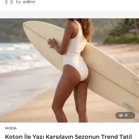
by
editor
8
MODA
Koton İle Yazı Karşılayın Sezonun Trend Tatil