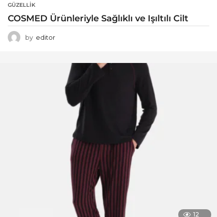
GÜZELLIK
COSMED Ürünleriyle Sağlıklı ve Işıltılı Cilt
by
editor
12