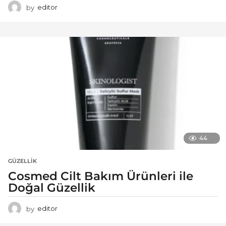
by
editor
44
GÜZELLIK
Cosmed Cilt Bakım Ürünleri ile
Doğal Güzellik
by
editor