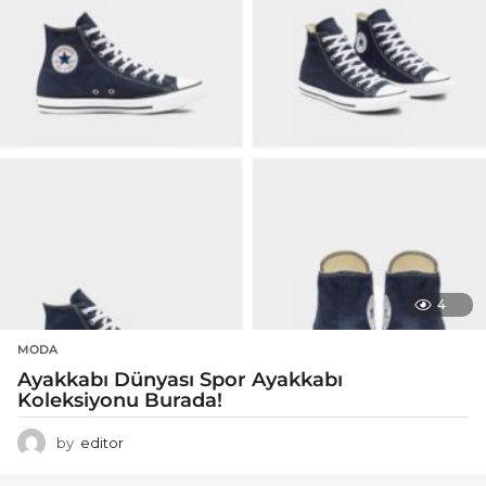
4
MODA
Ayakkabı Dünyası Spor Ayakkabı
Koleksiyonu Burada!
by
editor