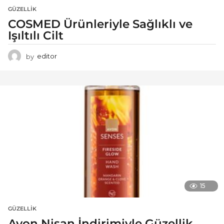
GÜZELLIK
COSMED Ürünleriyle Sağlıklı ve
Işıltılı Cilt
by
editor
15
GÜZELLIK
Avon Nisan İndirimiyle Güzellik