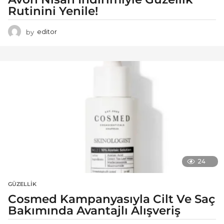
Rutinini Yenile!
by
editor
24
GÜZELLIK
Cosmed Kampanyasıyla Cilt Ve Saç
Bakımında Avantajlı Alışveriş