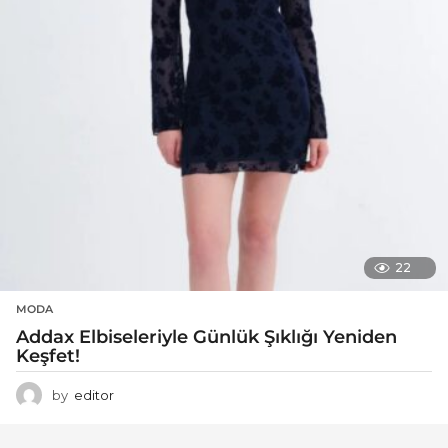
22
MODA
Addax Elbiseleriyle Günlük Şıklığı Yeniden
Keşfet!
by
editor