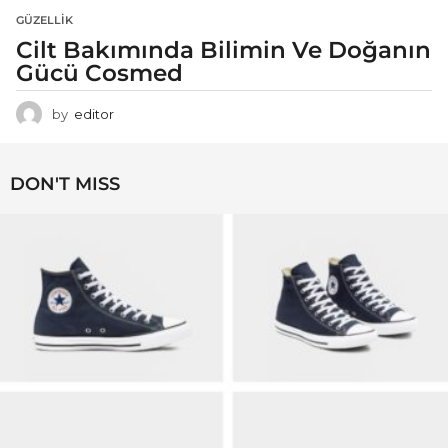
GÜZELLIK
Cilt Bakımında Bilimin Ve Doğanın
Gücü Cosmed
by
editor
DON'T MISS