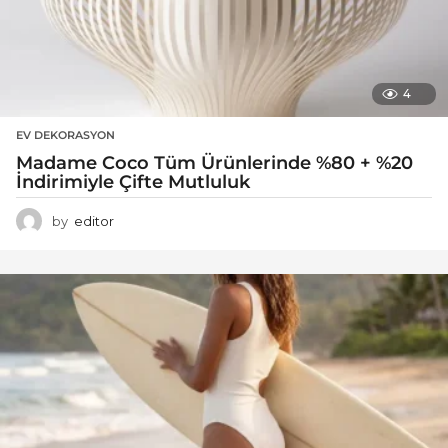
4
EV DEKORASYON
Madame Coco Tüm Ürünlerinde %80 + %20
İndirimiyle Çifte Mutluluk
by
editor