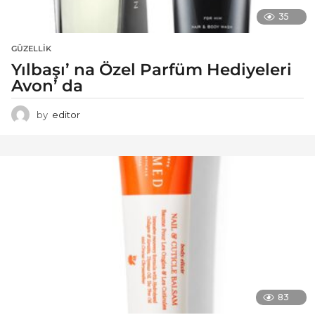
35
GÜZELLIK
Yılbaşı’ na Özel Parfüm Hediyeleri
Avon’ da
by
editor
83