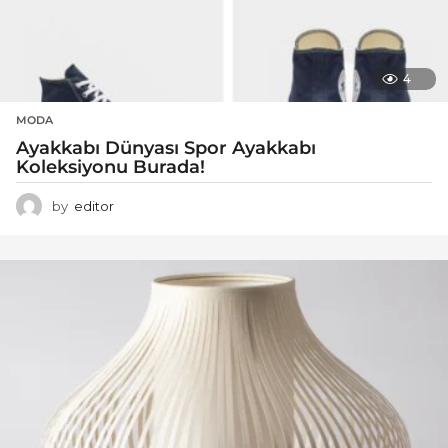
4
MODA
Ayakkabı Dünyası Spor Ayakkabı
Koleksiyonu Burada!
by
editor