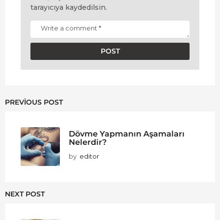
tarayıcıya kaydedilsin.
PREVIOUS POST
Dövme Yapmanın Aşamaları
Nelerdir?
by
editor
NEXT POST