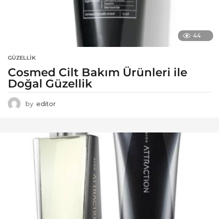
44
GÜZELLIK
Cosmed Cilt Bakım Ürünleri ile
Doğal Güzellik
by
editor