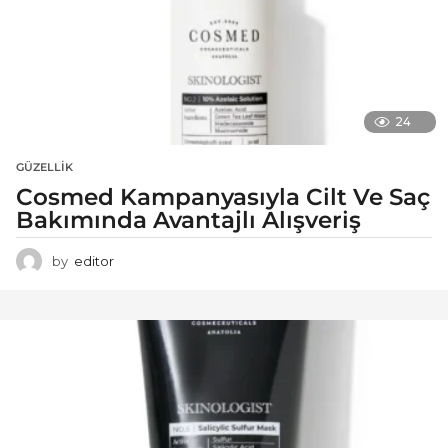
24
GÜZELLIK
Cosmed Kampanyasıyla Cilt Ve Saç
Bakımında Avantajlı Alışveriş
by
editor