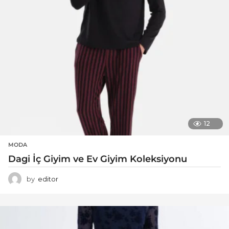
12
MODA
Dagi İç Giyim ve Ev Giyim Koleksiyonu
by
editor