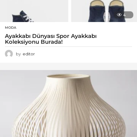
4
MODA
Ayakkabı Dünyası Spor Ayakkabı
Koleksiyonu Burada!
by
editor