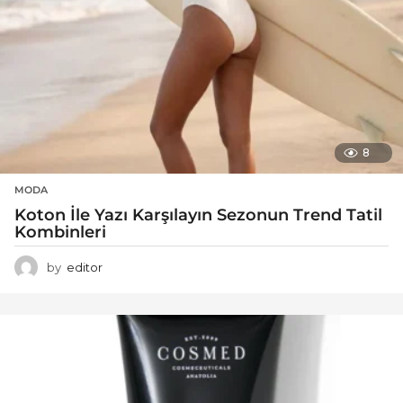
8
MODA
Koton İle Yazı Karşılayın Sezonun Trend Tatil
Kombinleri
by
editor