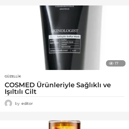
17
GÜZELLIK
COSMED Ürünleriyle Sağlıklı ve
Işıltılı Cilt
by
editor