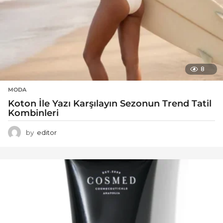
8
MODA
Koton İle Yazı Karşılayın Sezonun Trend Tatil
Kombinleri
by
editor