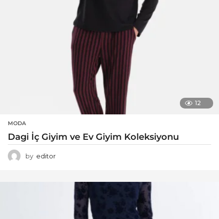
12
MODA
Dagi İç Giyim ve Ev Giyim Koleksiyonu
by
editor