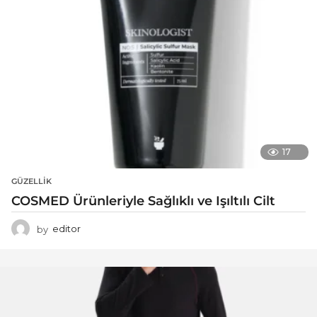
17
GÜZELLIK
COSMED Ürünleriyle Sağlıklı ve Işıltılı Cilt
by
editor