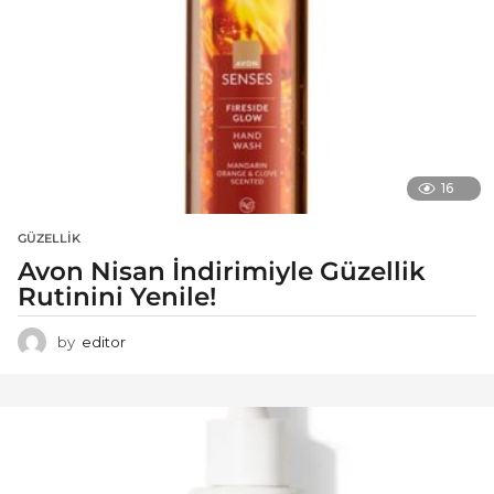
16
GÜZELLIK
Avon Nisan İndirimiyle Güzellik
Rutinini Yenile!
by
editor