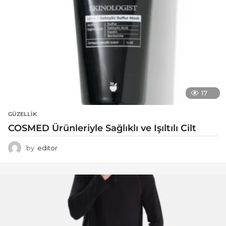
17
GÜZELLIK
COSMED Ürünleriyle Sağlıklı ve Işıltılı Cilt
by
editor