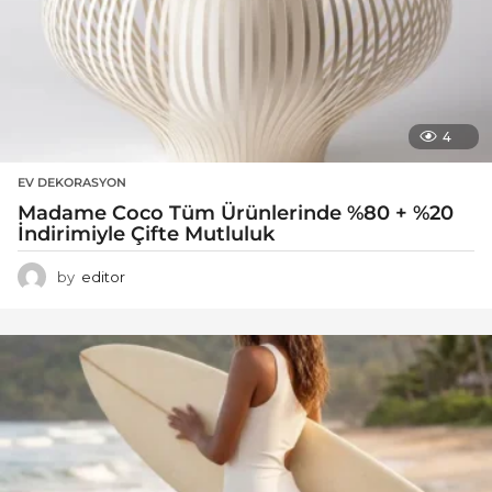
4
EV DEKORASYON
Madame Coco Tüm Ürünlerinde %80 + %20
İndirimiyle Çifte Mutluluk
by
editor