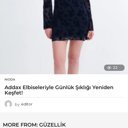
22
MODA
Addax Elbiseleriyle Günlük Şıklığı Yeniden
Keşfet!
by
editor
MORE FROM:
GÜZELLIK