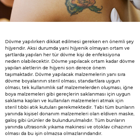
Dövme yapılırken dikkat edilmesi gereken en önemli şey
hijyendir. Aksi durumda yani hijyenik olmayan ortam ve
şartlarda yapılan her tür dövme kişi de enfeksiyona
neden olabilecektir. Dövme yapılacak ortam kadar dövme
yapılan aletlerin de hijyeni son derece önem
taşımaktadır. Dövme yapılacak malzemelerin yanı sıra
dövme boyalarının steril olması, standartlara uygun
olması, tek kullanımlık saf malzemelerden oluşması, iğne
boya malzemeleri gibi gereçlerin saklanması için uygun
saklama kapları ve kullanılan malzemeleri atmak için
steril tıbbi atık kutuları gerekmektedir. Tabi tüm bunların
yanında kişisel donanım malzemeleri olan eldiven maske,
galoş gibi ürünler de bulundurulmalıdır. Tüm bunların
yanında ultrasonik yıkama makinesi ve otoklav cihazının
olması da bu işin olmazsa olmazlarındandır.