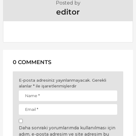
Posted by
n
editor
0 COMMENTS
E-posta adresiniz yayınlanmayacak.
Gerekli
alanlar
*
ile işaretlenmişlerdir
Daha sonraki yorumlarımda kullanılması için
adım, e-posta adresim ve site adresim bu