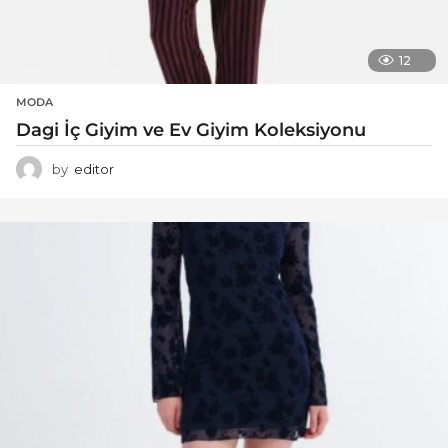
12
MODA
Dagi İç Giyim ve Ev Giyim Koleksiyonu
by
editor