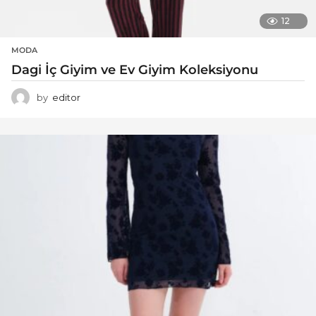
12
MODA
Dagi İç Giyim ve Ev Giyim Koleksiyonu
by
editor