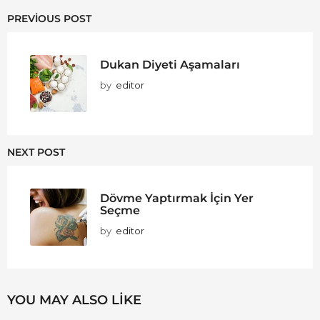
PREVIOUS POST
Dukan Diyeti Aşamaları
by
editor
NEXT POST
Dövme Yaptırmak İçin Yer
Seçme
by
editor
YOU MAY ALSO LIKE