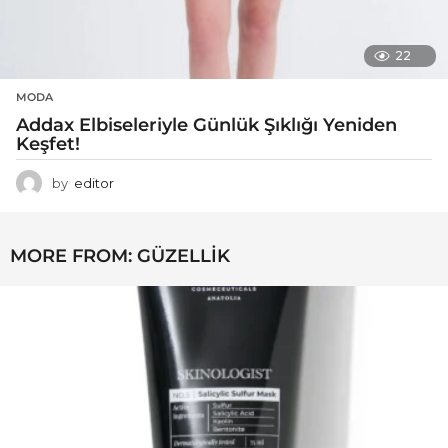
22
MODA
Addax Elbiseleriyle Günlük Şıklığı Yeniden
Keşfet!
by
editor
MORE FROM:
GÜZELLIK