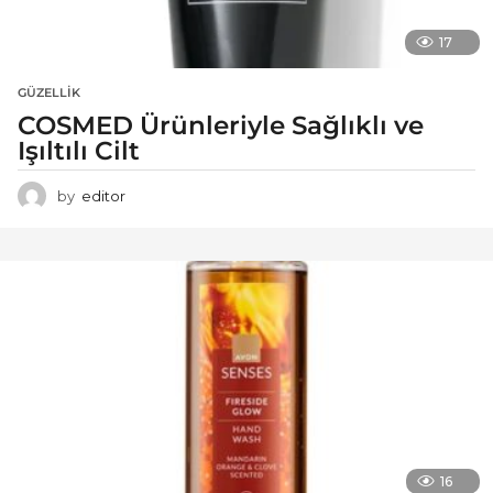
17
GÜZELLIK
COSMED Ürünleriyle Sağlıklı ve
Işıltılı Cilt
by
editor
16