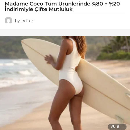
Madame Coco Tüm Ürünlerinde %80 + %20
İndirimiyle Çifte Mutluluk
by
editor
8