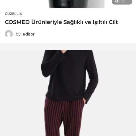
17
GÜZELLIK
COSMED Ürünleriyle Sağlıklı ve Işıltılı Cilt
by
editor