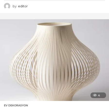
by
editor
4
EV DEKORASYON