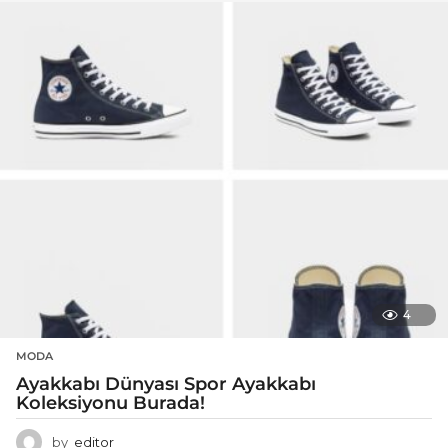
4
MODA
Ayakkabı Dünyası Spor Ayakkabı
Koleksiyonu Burada!
by
editor