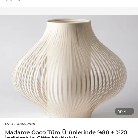
4
EV DEKORASYON
Madame Coco Tüm Ürünlerinde %80 + %20