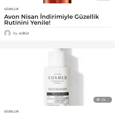
GÜZELLIK
Avon Nisan İndirimiyle Güzellik
Rutinini Yenile!
by
editor
24
GÜZELLIK