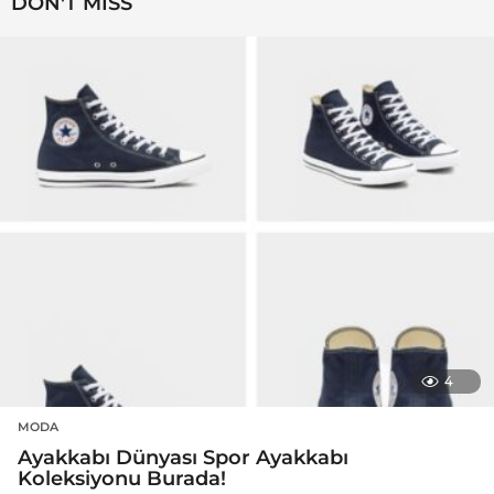
DON'T MISS
4
MODA
Ayakkabı Dünyası Spor Ayakkabı
Koleksiyonu Burada!