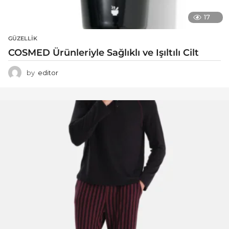
17
GÜZELLIK
COSMED Ürünleriyle Sağlıklı ve Işıltılı Cilt
by
editor