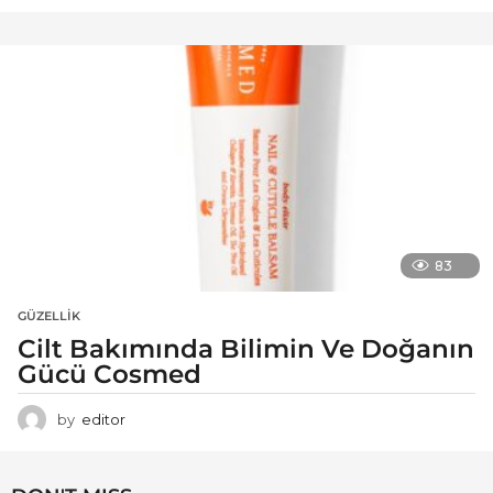
83
GÜZELLIK
Cilt Bakımında Bilimin Ve Doğanın
Gücü Cosmed
by
editor