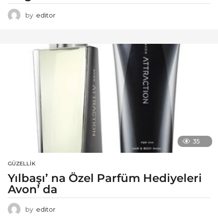
by
editor
35
GÜZELLIK
Yılbaşı’ na Özel Parfüm Hediyeleri
Avon’ da
by
editor