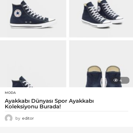
4
MODA
Ayakkabı Dünyası Spor Ayakkabı
Koleksiyonu Burada!
by
editor