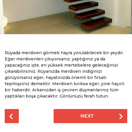
Rüyada merdiven görmek hayra yorulabilecek bir şeydir.
Eğer merdivenleri çıkıyorsanız, yaptığınız ya da
yapacağınız işte, en yüksek mertebelere geleceğinizi
çıkarabilirsiniz. Rüyanızda merdiven indiğinizi
görüyorsanız eğer, hayatınızda önemli bir fırsatı
tepmişsiniz demektir. Merdiven kırıksa eğer, yine hayırlı
bir haberdir. Arkanızdan iş çeviren düşmanlarınız tüm
yaptıkları boşa çıkacaktır. Gönlünüzü ferah tutun.
P
NEXT
o
s