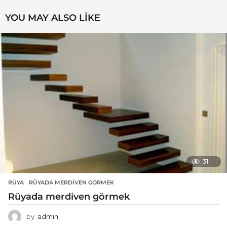
YOU MAY ALSO LIKE
31
RÜYA
RÜYADA MERDIVEN GÖRMEK
Rüyada merdiven görmek
by
admin