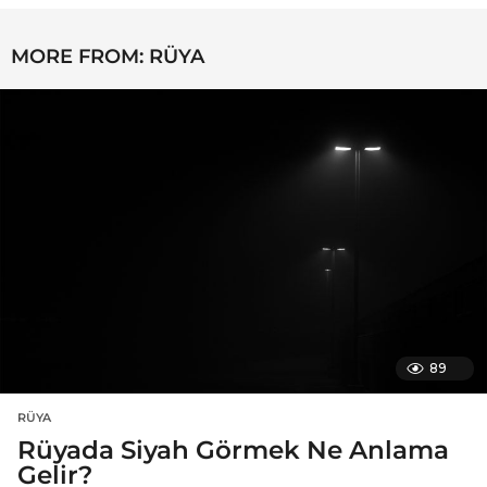
MORE FROM:
RÜYA
89
RÜYA
Rüyada Siyah Görmek Ne Anlama
Gelir?