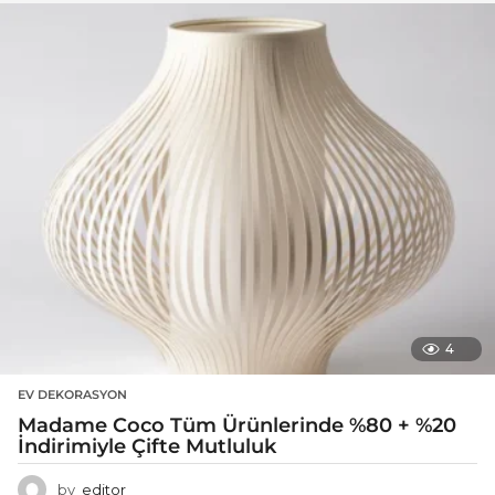
4
EV DEKORASYON
Madame Coco Tüm Ürünlerinde %80 + %20
İndirimiyle Çifte Mutluluk
by
editor