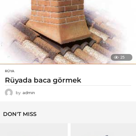
25
RÜYA
Rüyada baca görmek
by
admin
DON'T MISS