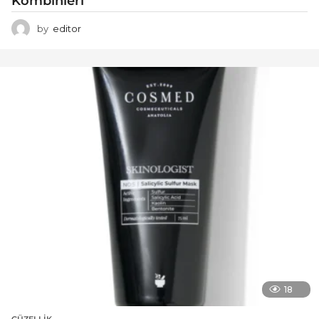
Kombinleri
by
editor
18
GÜZELLIK