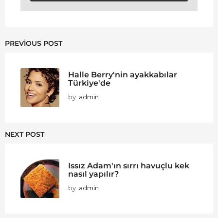
PREVIOUS POST
Halle Berry'nin ayakkabılar
Türkiye'de
by
admin
NEXT POST
Issız Adam'ın sırrı havuçlu kek
nasıl yapılır?
by
admin