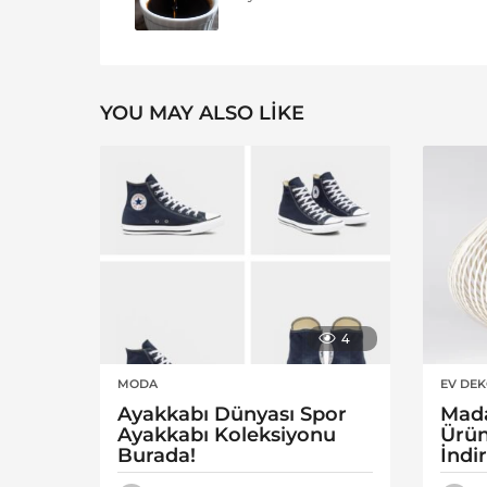
YOU MAY ALSO LIKE
4
MODA
EV DE
Ayakkabı Dünyası Spor
Mad
Ayakkabı Koleksiyonu
Ürün
Burada!
İndi