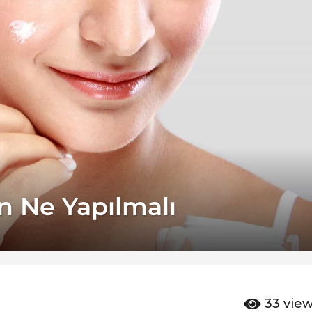
in Ne Yapılmalı
33
vie