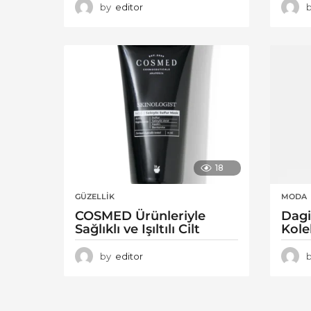
by
editor
18
GÜZELLIK
MODA
COSMED Ürünleriyle
Dagi
Sağlıklı ve Işıltılı Cilt
Kole
by
editor