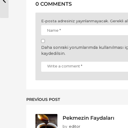
0 COMMENTS
E-posta adresiniz yayınlanmayacak.
Gerekli a
Daha sonraki yorumlarımda kullanılması iç
kaydedilsin.
PREVIOUS POST
Pekmezin Faydaları
by
editor