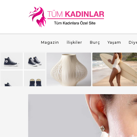
Magazin
İlişkiler
Burç
Yaşam
Diy