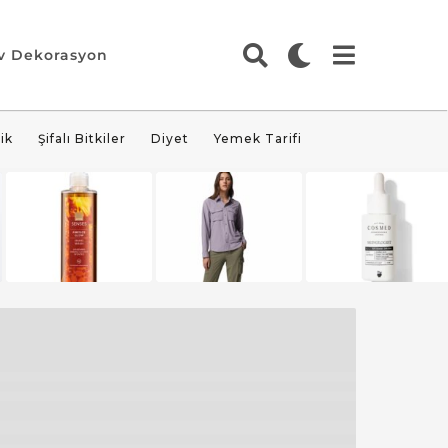
v Dekorasyon
ik
Şifalı Bitkiler
Diyet
Yemek Tarifi