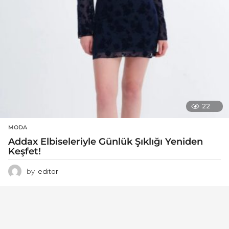
22
MODA
Addax Elbiseleriyle Günlük Şıklığı Yeniden
Keşfet!
by
editor