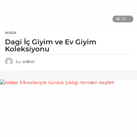
12
MODA
Dagi İç Giyim ve Ev Giyim
Koleksiyonu
by
editor