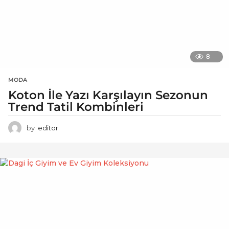
8
MODA
Koton İle Yazı Karşılayın Sezonun
Trend Tatil Kombinleri
by
editor