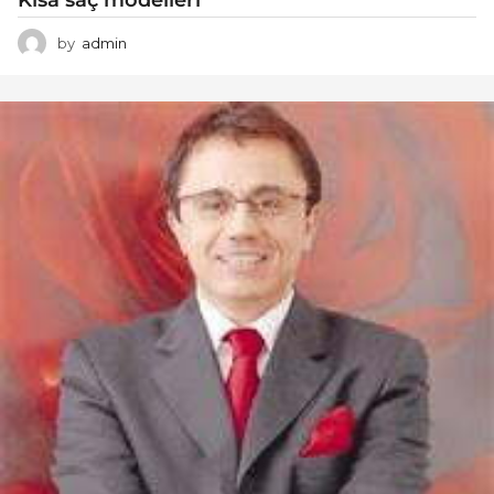
by
admin