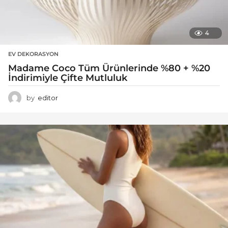
4
EV DEKORASYON
Madame Coco Tüm Ürünlerinde %80 + %20
İndirimiyle Çifte Mutluluk
by
editor