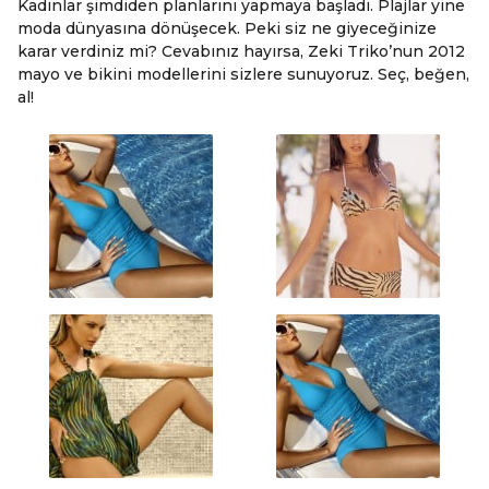
Kadınlar şimdiden planlarını yapmaya başladı. Plajlar yine
moda dünyasına dönüşecek. Peki siz ne giyeceğinize
karar verdiniz mi? Cevabınız hayırsa, Zeki Triko’nun 2012
mayo ve bikini modellerini sizlere sunuyoruz. Seç, beğen,
al!