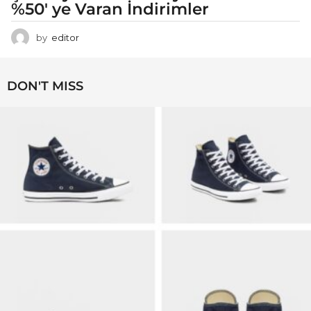
%50′ ye Varan İndirimler
by
editor
DON'T MISS