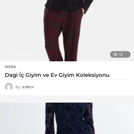
12
MODA
Dagi İç Giyim ve Ev Giyim Koleksiyonu
by
editor