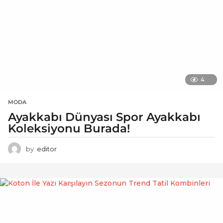
4
MODA
Ayakkabı Dünyası Spor Ayakkabı
Koleksiyonu Burada!
by
editor