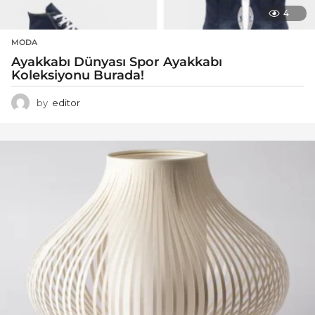
4
MODA
Ayakkabı Dünyası Spor Ayakkabı
Koleksiyonu Burada!
by
editor