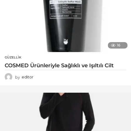
16
GÜZELLIK
COSMED Ürünleriyle Sağlıklı ve Işıltılı Cilt
by
editor