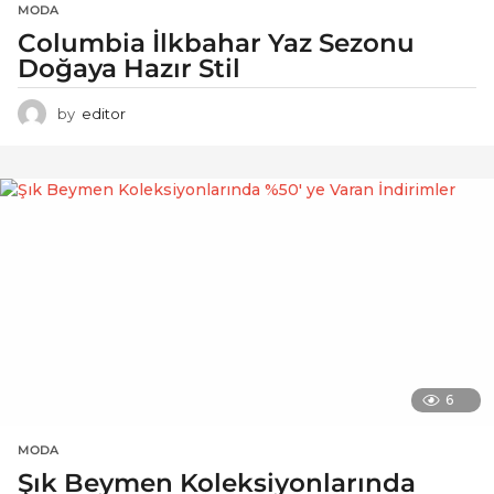
MODA
Columbia İlkbahar Yaz Sezonu
Doğaya Hazır Stil
by
editor
6
MODA
Şık Beymen Koleksiyonlarında