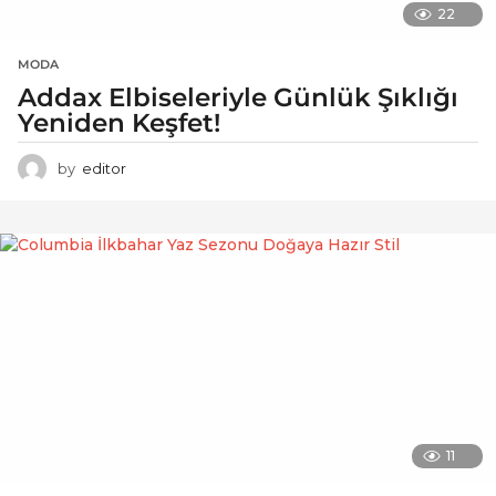
22
MODA
Addax Elbiseleriyle Günlük Şıklığı
Yeniden Keşfet!
by
editor
11