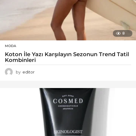
8
MODA
Koton İle Yazı Karşılayın Sezonun Trend Tatil
Kombinleri
by
editor