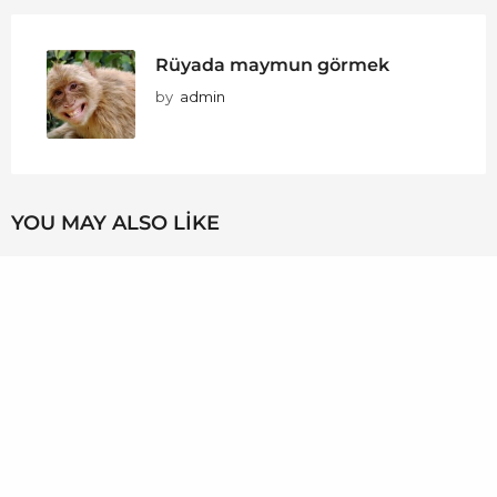
Rüyada maymun görmek
by
admin
YOU MAY ALSO LIKE