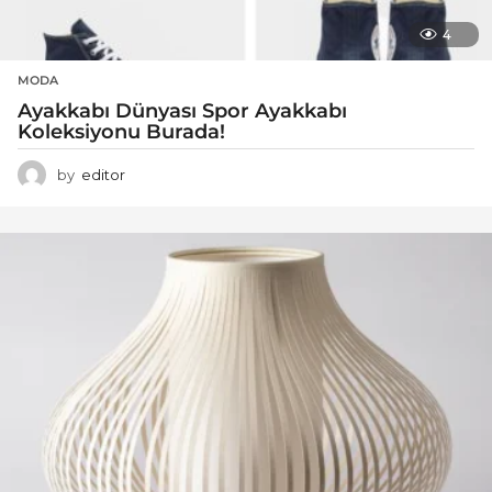
4
MODA
Ayakkabı Dünyası Spor Ayakkabı
Koleksiyonu Burada!
by
editor