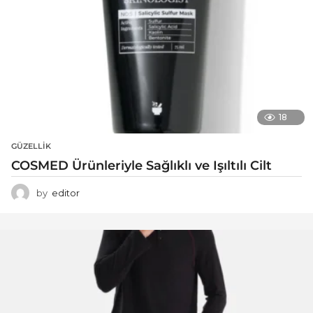
18
GÜZELLIK
COSMED Ürünleriyle Sağlıklı ve Işıltılı Cilt
by
editor