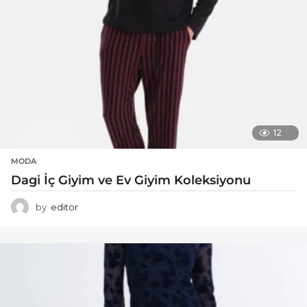
12
MODA
Dagi İç Giyim ve Ev Giyim Koleksiyonu
by
editor