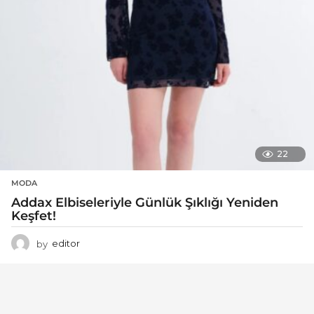
22
MODA
Addax Elbiseleriyle Günlük Şıklığı Yeniden
Keşfet!
by
editor