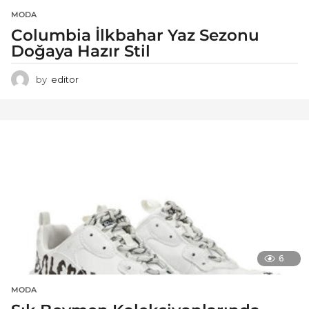
MODA
Columbia İlkbahar Yaz Sezonu
Doğaya Hazır Stil
by
editor
6
MODA