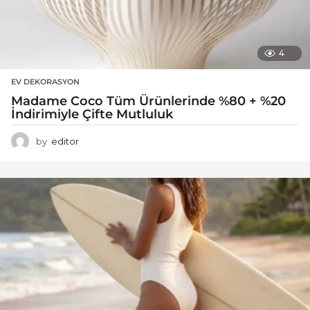
4
EV DEKORASYON
Madame Coco Tüm Ürünlerinde %80 + %20
İndirimiyle Çifte Mutluluk
by
editor