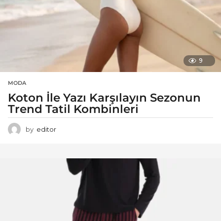
9
MODA
Koton İle Yazı Karşılayın Sezonun
Trend Tatil Kombinleri
by
editor