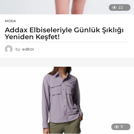
22
MODA
Addax Elbiseleriyle Günlük Şıklığı
Yeniden Keşfet!
by
editor
11