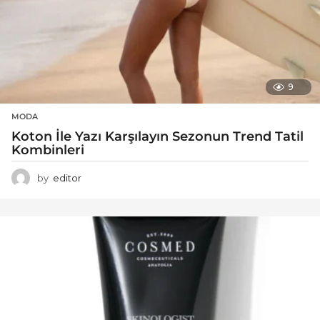
9
MODA
Koton İle Yazı Karşılayın Sezonun Trend Tatil
Kombinleri
by
editor