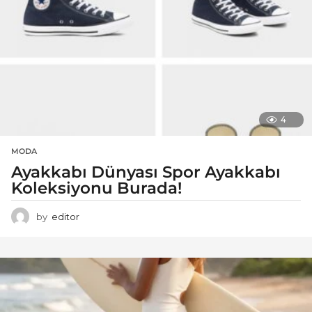
4
MODA
Ayakkabı Dünyası Spor Ayakkabı
Koleksiyonu Burada!
by
editor