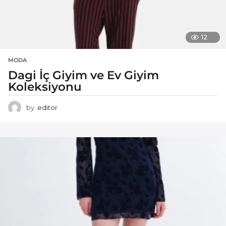
12
MODA
Dagi İç Giyim ve Ev Giyim
Koleksiyonu
by
editor