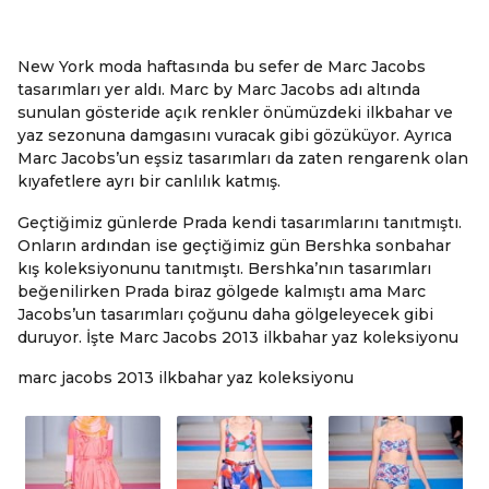
New York moda haftasında bu sefer de Marc Jacobs
tasarımları yer aldı. Marc by Marc Jacobs adı altında
sunulan gösteride açık renkler önümüzdeki ilkbahar ve
yaz sezonuna damgasını vuracak gibi gözüküyor. Ayrıca
Marc Jacobs’un eşsiz tasarımları da zaten rengarenk olan
kıyafetlere ayrı bir canlılık katmış.
Geçtiğimiz günlerde Prada kendi tasarımlarını tanıtmıştı.
Onların ardından ise geçtiğimiz gün Bershka sonbahar
kış koleksiyonunu tanıtmıştı. Bershka’nın tasarımları
beğenilirken Prada biraz gölgede kalmıştı ama Marc
Jacobs’un tasarımları çoğunu daha gölgeleyecek gibi
duruyor. İşte Marc Jacobs 2013 ilkbahar yaz koleksiyonu
marc jacobs 2013 ilkbahar yaz koleksiyonu