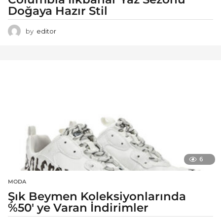
Doğaya Hazır Stil
by
editor
6
MODA
Şık Beymen Koleksiyonlarında
%50′ ye Varan İndirimler