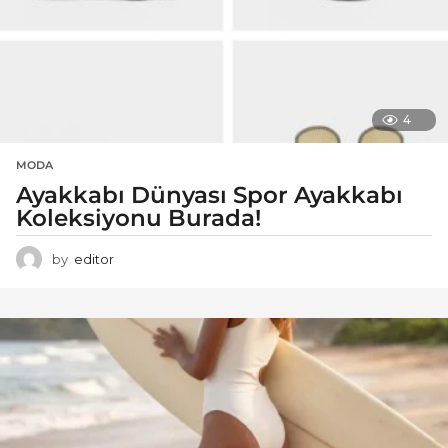
4
MODA
Ayakkabı Dünyası Spor Ayakkabı
Koleksiyonu Burada!
by
editor