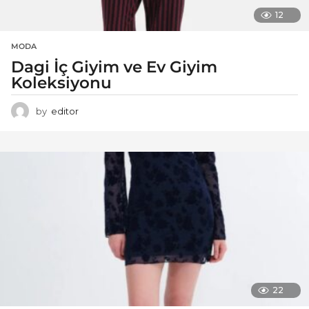
12
MODA
Dagi İç Giyim ve Ev Giyim
Koleksiyonu
by
editor
22