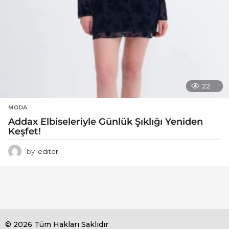
22
MODA
Addax Elbiseleriyle Günlük Şıklığı Yeniden
Keşfet!
by
editor
© 2026 Tüm Hakları Saklıdır