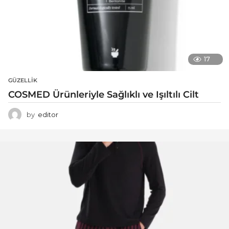
17
GÜZELLIK
COSMED Ürünleriyle Sağlıklı ve Işıltılı Cilt
by
editor