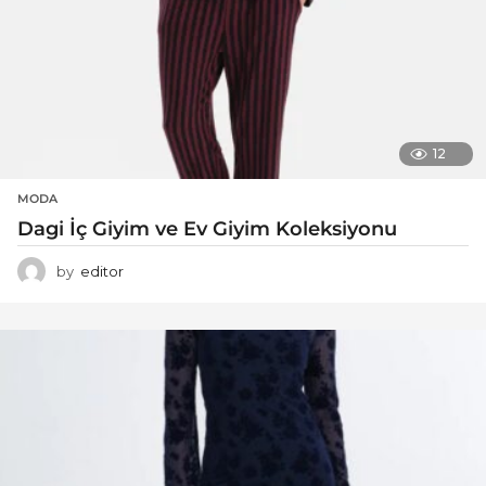
12
MODA
Dagi İç Giyim ve Ev Giyim Koleksiyonu
by
editor