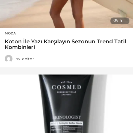
8
MODA
Koton İle Yazı Karşılayın Sezonun Trend Tatil
Kombinleri
by
editor