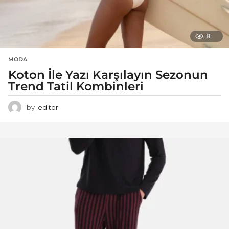
8
MODA
Koton İle Yazı Karşılayın Sezonun
Trend Tatil Kombinleri
by
editor