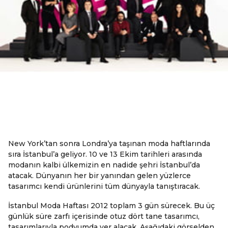
New York’tan sonra Londra’ya taşınan moda haftlarında
sıra İstanbul’a geliyor. 10 ve 13 Ekim tarihleri arasında
modanın kalbi ülkemizin en nadide şehri İstanbul’da
atacak. Dünyanın her bir yanından gelen yüzlerce
tasarımcı kendi ürünlerini tüm dünyayla tanıştıracak.
İstanbul Moda Haftası 2012 toplam 3 gün sürecek. Bu üç
günlük süre zarfı içerisinde otuz dört tane tasarımcı,
tasarımlarıyla podyumda yer alacak. Aşağıdaki görselden