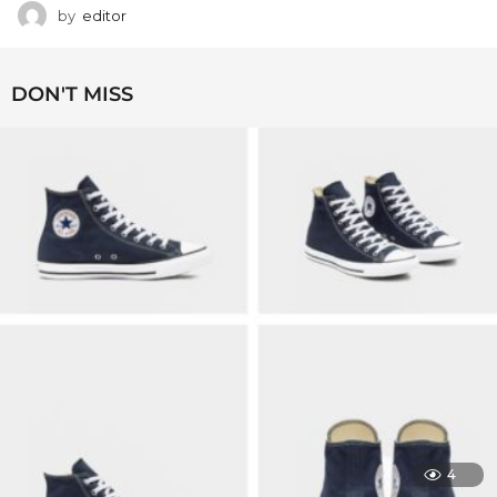
by
editor
DON'T MISS
4