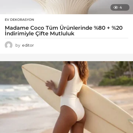
4
EV DEKORASYON
Madame Coco Tüm Ürünlerinde %80 + %20
İndirimiyle Çifte Mutluluk
by
editor