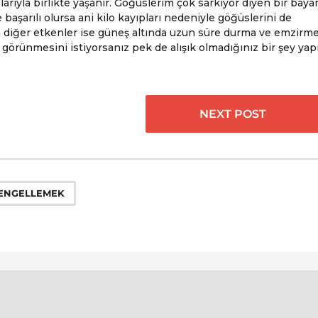
arıyla birlikte yaşanır. Göğüslerim çok sarkıyor diyen bir baya
başarılı olursa ani kilo kayıpları nedeniyle göğüslerini de
 diğer etkenler ise güneş altında uzun süre durma ve emzirme
 görünmesini istiyorsanız pek de alışık olmadığınız bir şey yap
NEXT POST
 ENGELLEMEK