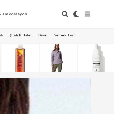
v Dekorasyon
ik
Şifalı Bitkiler
Diyet
Yemek Tarifi