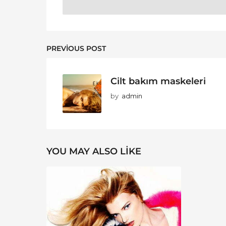
PREVIOUS POST
Cilt bakım maskeleri
by
admin
YOU MAY ALSO LIKE