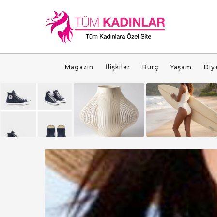
Magazin
İlişkiler
Burç
Yaşam
Diy