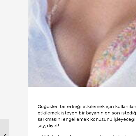
Göğüsler, bir erkeği etkilemek için kullanılan 
etkilemek isteyen bir bayanın en son istediğ
sarkmasını engellemek konusunu işleyeceğiz
şey; diyet!