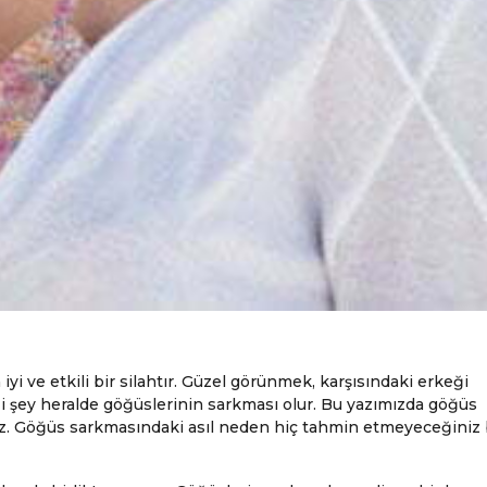
iyi ve etkili bir silahtır. Güzel görünmek, karşısındaki erkeği
i şey heralde göğüslerinin sarkması olur. Bu yazımızda göğüs
. Göğüs sarkmasındaki asıl neden hiç tahmin etmeyeceğiniz 