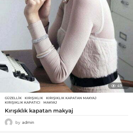
49
GÜZELLIK
KIRIŞIKLIK
,
KIRIŞIKLIK KAPATAN MAKYAJ
,
KIRIŞIKLIK KAPATICI
,
MAKYAJ
Kırışıklık kapatan makyaj
by
admin