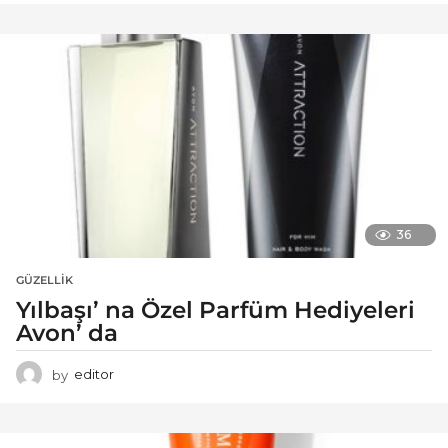
36
GÜZELLIK
Yılbaşı’ na Özel Parfüm Hediyeleri
Avon’ da
by
editor