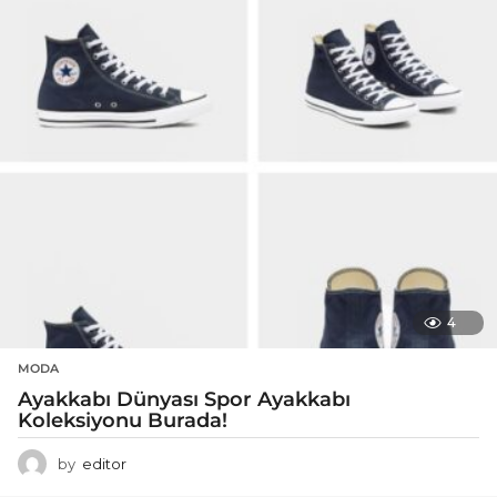
4
MODA
Ayakkabı Dünyası Spor Ayakkabı
Koleksiyonu Burada!
by
editor