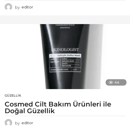
by
editor
44
GÜZELLIK
Cosmed Cilt Bakım Ürünleri ile
Doğal Güzellik
by
editor