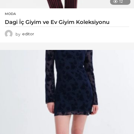
12
MODA
Dagi İç Giyim ve Ev Giyim Koleksiyonu
by
editor