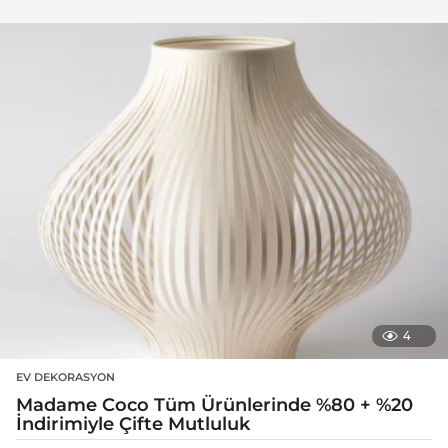
4
EV DEKORASYON
Madame Coco Tüm Ürünlerinde %80 + %20
İndirimiyle Çifte Mutluluk