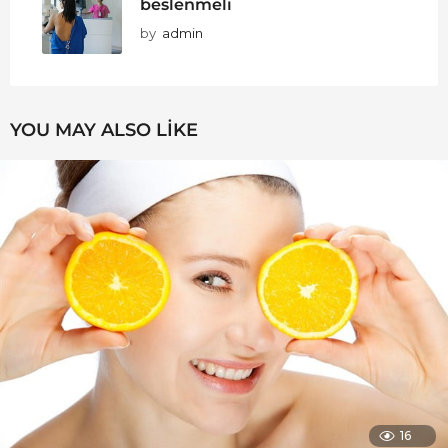
beslenmeli
by
admin
YOU MAY ALSO LIKE
16