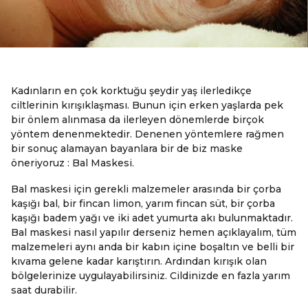
Kadınların en çok korktuğu şeydir yaş ilerledikçe
ciltlerinin kırışıklaşması. Bunun için erken yaşlarda pek
bir önlem alınmasa da ilerleyen dönemlerde birçok
yöntem denenmektedir. Denenen yöntemlere rağmen
bir sonuç alamayan bayanlara bir de biz maske
öneriyoruz : Bal Maskesi.
Bal maskesi için gerekli malzemeler arasında bir çorba
kaşığı bal, bir fincan limon, yarım fincan süt, bir çorba
kaşığı badem yağı ve iki adet yumurta akı bulunmaktadır.
Bal maskesi nasıl yapılır derseniz hemen açıklayalım, tüm
malzemeleri aynı anda bir kabın içine boşaltın ve belli bir
kıvama gelene kadar karıştırın. Ardından kırışık olan
bölgelerinize uygulayabilirsiniz. Cildinizde en fazla yarım
saat durabilir.