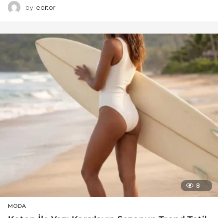
by
editor
8
MODA