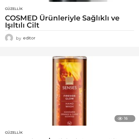
GÜZELLIK
COSMED Ürünleriyle Sağlıklı ve
Işıltılı Cilt
by
editor
16
GÜZELLIK