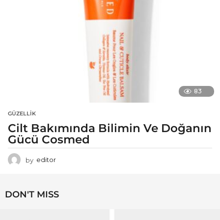
83
GÜZELLIK
Cilt Bakımında Bilimin Ve Doğanın
Gücü Cosmed
by
editor
DON'T MISS