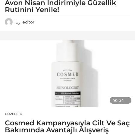
Avon Nisan İndirimiyle Güzellik
Rutinini Yenile!
by
editor
24
GÜZELLIK
Cosmed Kampanyasıyla Cilt Ve Saç
Bakımında Avantajlı Alışveriş