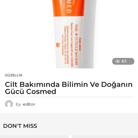
83
GÜZELLIK
Cilt Bakımında Bilimin Ve Doğanın
Gücü Cosmed
by
editor
DON'T MISS