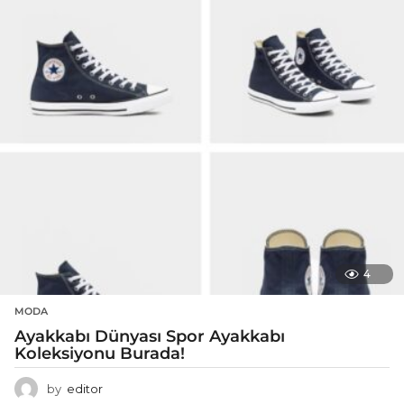
4
MODA
Ayakkabı Dünyası Spor Ayakkabı
Koleksiyonu Burada!
by
editor