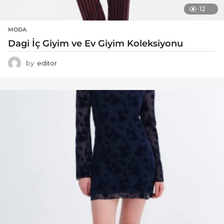
12
MODA
Dagi İç Giyim ve Ev Giyim Koleksiyonu
by
editor