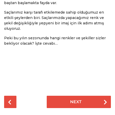
baştan başlamakta fayda var.
Saçlarımız karşı tarafı etkilemede sahip olduğumuz en
etkili şeylerden biri. Saçlarımızda yapacağımız renk ve
şekil değişikliğiyle yepyeni bir imaj için ilk adımı atmış
oluyoruz.
Peki bu yılın sezonunda hangi renkler ve şekiller sizler
bekliyor olacak? İşte cevabı…
P
NEXT
o
s