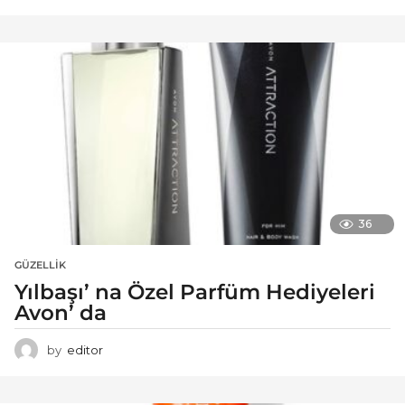
36
GÜZELLIK
Yılbaşı’ na Özel Parfüm Hediyeleri
Avon’ da
by
editor