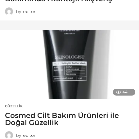
by
editor
44
GÜZELLIK
Cosmed Cilt Bakım Ürünleri ile
Doğal Güzellik
by
editor