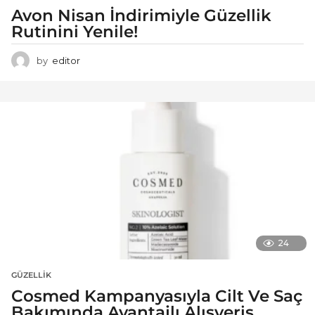
Avon Nisan İndirimiyle Güzellik
Rutinini Yenile!
by
editor
24
GÜZELLIK
Cosmed Kampanyasıyla Cilt Ve Saç
Bakımında Avantajlı Alışveriş