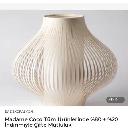
4
EV DEKORASYON
Madame Coco Tüm Ürünlerinde %80 + %20
İndirimiyle Çifte Mutluluk