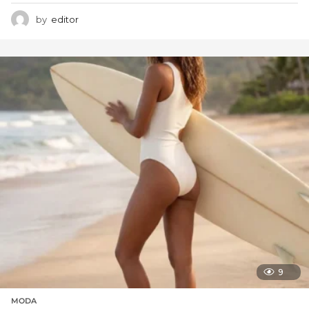
by
editor
9
MODA