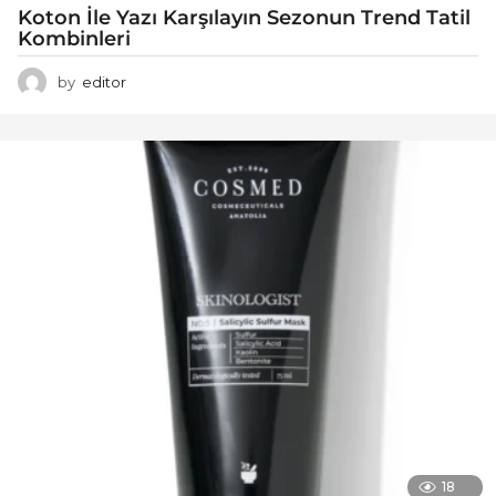
Koton İle Yazı Karşılayın Sezonun Trend Tatil
Kombinleri
by
editor
18