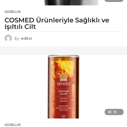
GÜZELLIK
COSMED Ürünleriyle Sağlıklı ve
Işıltılı Cilt
by
editor
16
GÜZELLIK