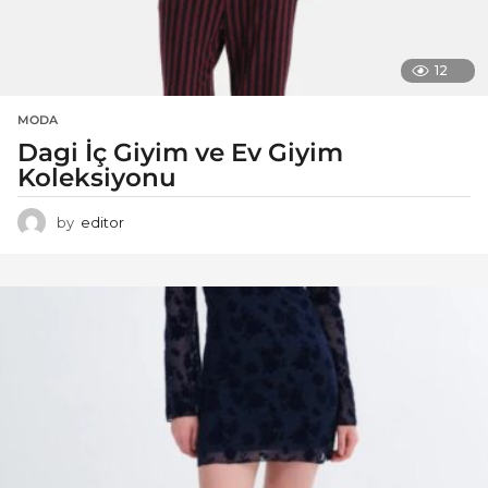
12
MODA
Dagi İç Giyim ve Ev Giyim
Koleksiyonu
by
editor