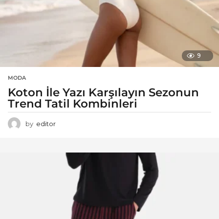
9
MODA
Koton İle Yazı Karşılayın Sezonun
Trend Tatil Kombinleri
by
editor