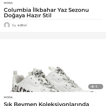
MODA
Columbia İlkbahar Yaz Sezonu
Doğaya Hazır Stil
by
editor
6
MODA
Şık Beymen Koleksiyonlarında