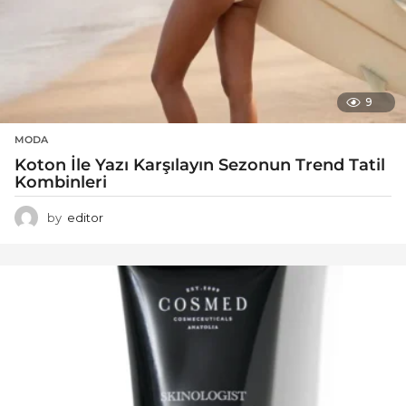
9
MODA
Koton İle Yazı Karşılayın Sezonun Trend Tatil
Kombinleri
by
editor