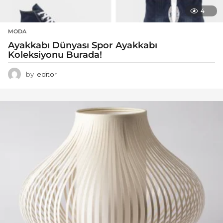
4
MODA
Ayakkabı Dünyası Spor Ayakkabı
Koleksiyonu Burada!
by
editor