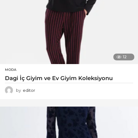
12
MODA
Dagi İç Giyim ve Ev Giyim Koleksiyonu
by
editor