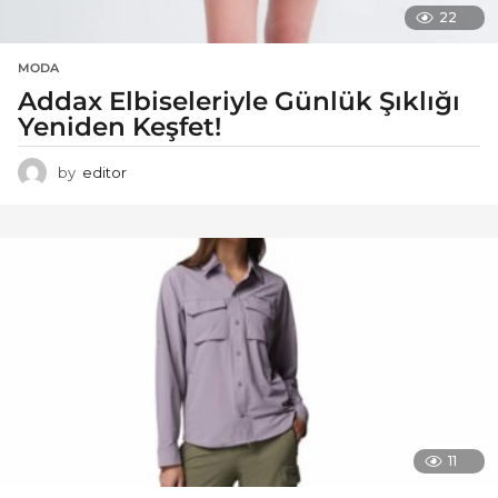
22
MODA
Addax Elbiseleriyle Günlük Şıklığı
Yeniden Keşfet!
by
editor
11