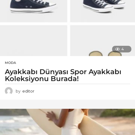
4
MODA
Ayakkabı Dünyası Spor Ayakkabı
Koleksiyonu Burada!
by
editor