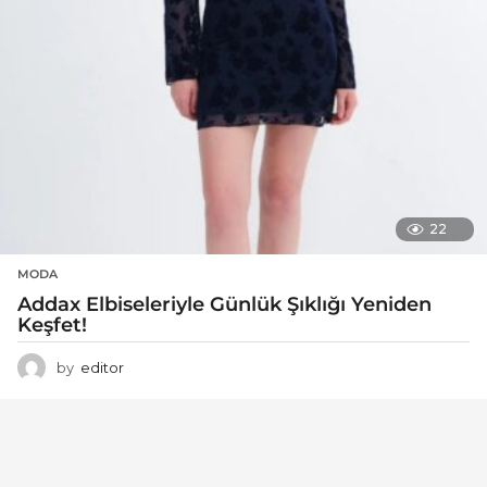
22
MODA
Addax Elbiseleriyle Günlük Şıklığı Yeniden
Keşfet!
by
editor