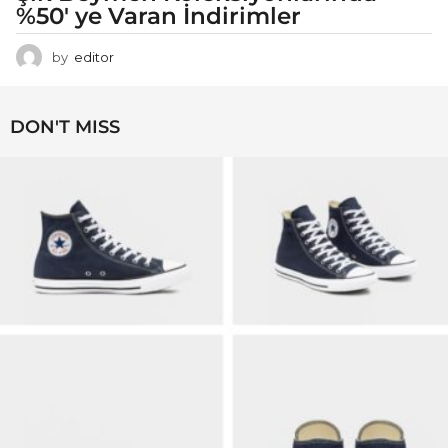
%50′ ye Varan İndirimler
by
editor
DON'T MISS