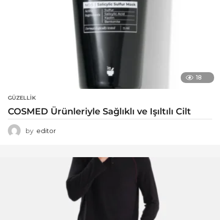
18
GÜZELLIK
COSMED Ürünleriyle Sağlıklı ve Işıltılı Cilt
by
editor