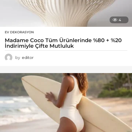
4
EV DEKORASYON
Madame Coco Tüm Ürünlerinde %80 + %20
İndirimiyle Çifte Mutluluk
by
editor