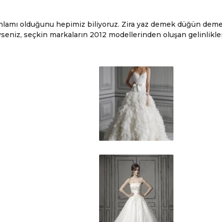
anlamı olduğunu hepimiz biliyoruz. Zira yaz demek düğün deme
seniz, seçkin markaların 2012 modellerinden oluşan gelinlikle