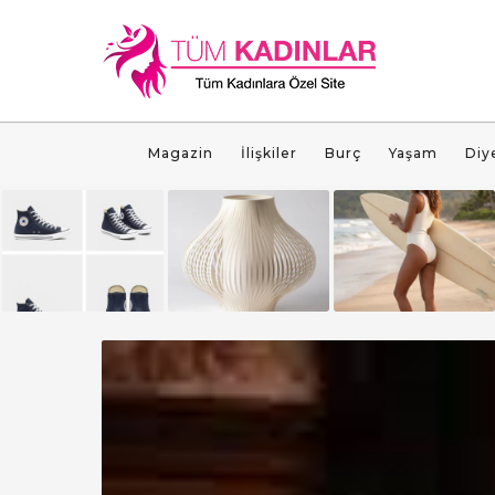
Magazin
İlişkiler
Burç
Yaşam
Diy