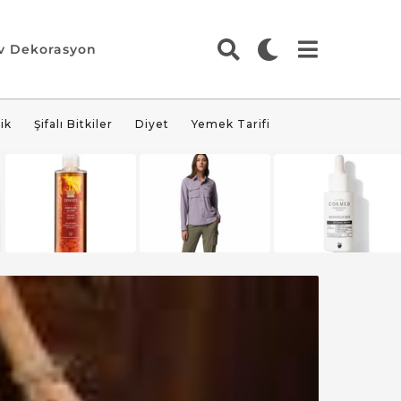
v Dekorasyon
ik
Şifalı Bitkiler
Diyet
Yemek Tarifi